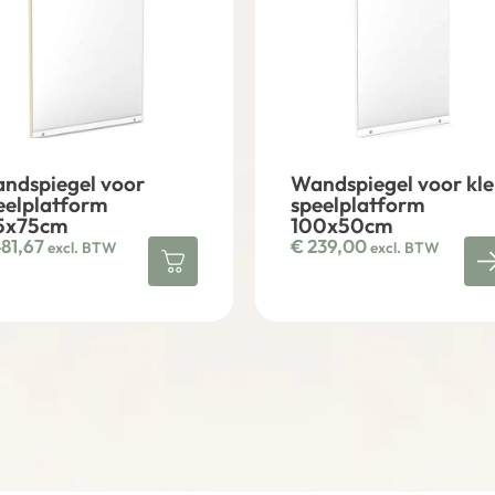
ndspiegel voor
Wandspiegel voor kle
eelplatform
speelplatform
5x75cm
100x50cm
81,67
€
239,00
excl. BTW
excl. BTW