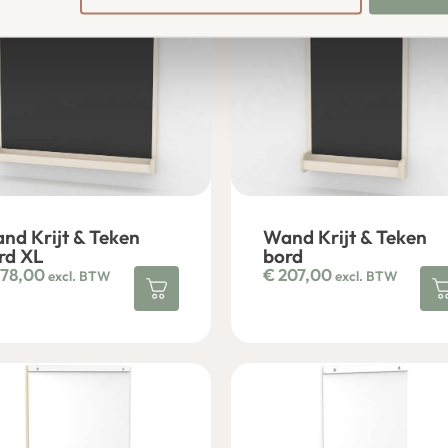
nd Krijt & Teken
Wand Krijt & Teken
rd XL
bord
78,00
€
207,00
excl. BTW
excl. BTW