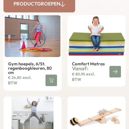
PRODUCTGROEPEN
Gym hoepels, 6/St.
Comfort Matras
Vanaf:
regenboogkleuren, 80
cm
excl.
€
80,95
excl.
€
24,80
BTW
BTW