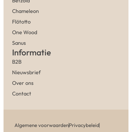
Betzold
Chameleon
Flötotto
One Wood
Sanus
Informatie
B2B
Nieuwsbrief
Over ons
Contact
Algemene voorwaarden
Privacybeleid