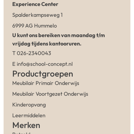
Experience Center
Spalderkampseweg 1
6999 AG Hummelo
U kunt ons bereiken van maandag t/m
vrijdag tijdens kantooruren.
T 026-2340043
E info@school-concept.nl
Productgroepen
Meubilair Primair Onderwijs
Meubilair Voortgezet Onderwijs
Kinderopvang
Leermiddelen
Merken