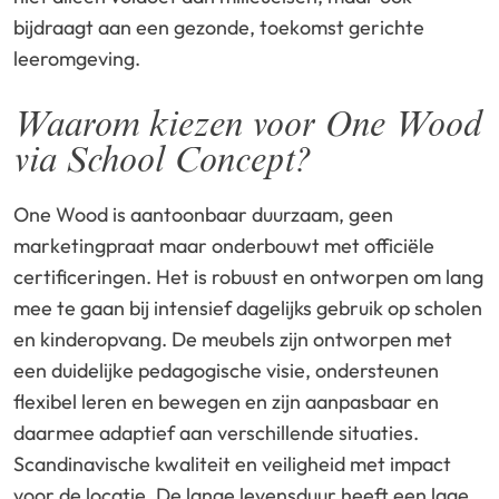
bijdraagt aan een gezonde, toekomst gerichte
leeromgeving.
Waarom kiezen voor One Wood
via School Concept?
One Wood is aantoonbaar duurzaam, geen
marketingpraat maar onderbouwt met officiële
certificeringen. Het is robuust en ontworpen om lang
mee te gaan bij intensief dagelijks gebruik op scholen
en kinderopvang. De meubels zijn ontworpen met
een duidelijke pedagogische visie, ondersteunen
flexibel leren en bewegen en zijn aanpasbaar en
daarmee adaptief aan verschillende situaties.
Scandinavische kwaliteit en veiligheid met impact
voor de locatie. De lange levensduur heeft een lage