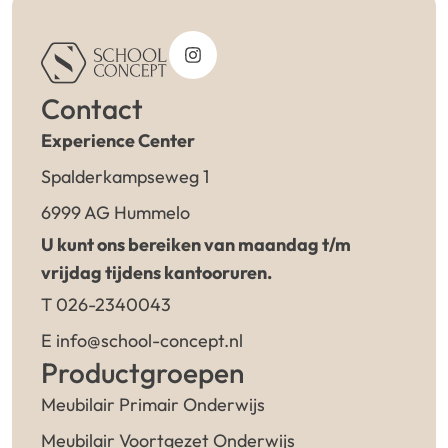
Contact
Experience Center
Spalderkampseweg 1
6999 AG Hummelo
U kunt ons bereiken van maandag t/m
vrijdag tijdens kantooruren.
T 026-2340043
E info@school-concept.nl
Productgroepen
Meubilair Primair Onderwijs
Meubilair Voortgezet Onderwijs