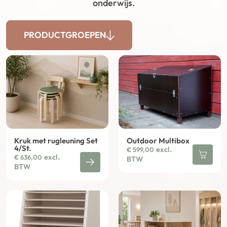
onderwijs.
PRODUCTGROEPEN
Kruk met rugleuning Set
Outdoor Multibox
4/St.
excl.
€
599,00
excl.
€
636,00
BTW
BTW