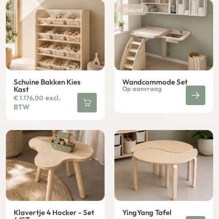
Nieuw!
Schuine Bakken Kies
Wandcommode Set
Kast
Op aanvraag
excl.
€
1.176,00
BTW
Klavertje 4 Hocker - Set
YingYang Tafel