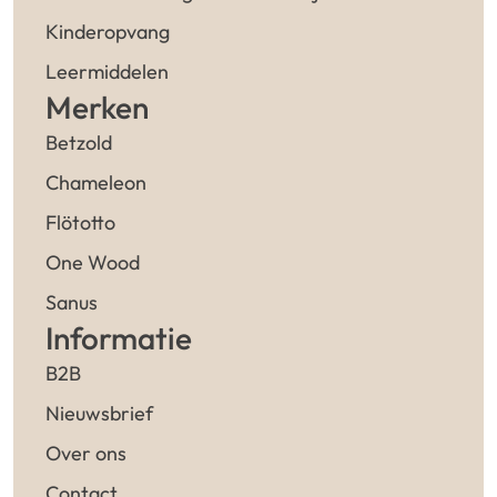
Kinderopvang
Leermiddelen
Merken
Betzold
Chameleon
Flötotto
One Wood
Sanus
Informatie
B2B
Nieuwsbrief
Over ons
Contact