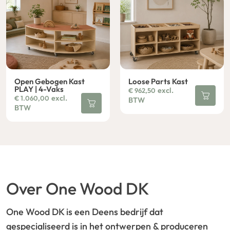
Open Gebogen Kast
Loose Parts Kast
PLAY | 4-Vaks
excl.
€
962,50
excl.
€
1.060,00
BTW
BTW
Over One Wood DK
One Wood DK is een Deens bedrijf dat
gespecialiseerd is in het ontwerpen & produceren