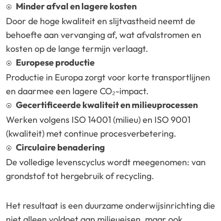
Minder afval en lagere kosten
Door de hoge kwaliteit en slijtvastheid neemt de
behoefte aan vervanging af, wat afvalstromen en
kosten op de lange termijn verlaagt.
Europese productie
Productie in Europa zorgt voor korte transportlijnen
en daarmee een lagere CO₂-impact.
Gecertificeerde kwaliteit en milieuprocessen
Werken volgens ISO 14001 (milieu) en ISO 9001
(kwaliteit) met continue procesverbetering.
Circulaire benadering
De volledige levenscyclus wordt meegenomen: van
grondstof tot hergebruik of recycling.
Het resultaat is een duurzame onderwijsinrichting die
niet alleen voldoet aan milieueisen, maar ook