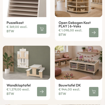
Puzzelkast
Open Gebogen Kast
PLAY | 6-Vaks
excl.
€
369,00
excl.
€
1.098,00
BTW
BTW
Wandklaptafel
Bouwtafel DK
excl.
excl.
€
1.279,00
€
944,00
BTW
BTW