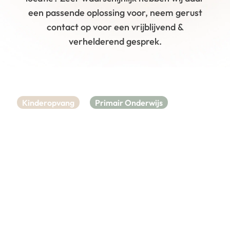
een passende oplossing voor, neem gerust
contact op voor een vrijblijvend &
verhelderend gesprek.
Kinderopvang
Primair Onderwijs
BSO Inrichting
Kwetternest