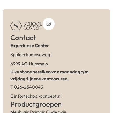
Contact
Experience Center
Spalderkampseweg 1
6999 AG Hummelo
U kunt ons bereiken van maandag t/m
vrijdag tijdens kantooruren.
T 026-2340043
E info@school-concept.nl
Productgroepen
Meubilair Primair Onderwijs