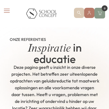
0
ONZE REFERENTIES
in
Inspiratie
educatie
Deze pagina geeft u inzicht in onze diverse
projecten. Het betreffen zeer uiteenlopende
opdrachten van geluidsreductie tot maatwerk
oplossingen en alle voorkomende vragen
daar tussen. Heeft u vragen, problemen met
de inrichting of ondervind u hinder op uw
locatie? Zeer waarschijnlijk hebben wij daar