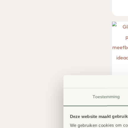
Gl
Toestemming
€
3
Deze website maakt gebruik
We gebruiken cookies om cont