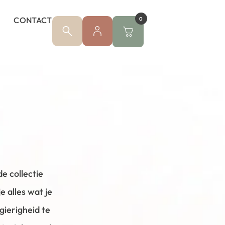
CONTACT
0
e collectie
 alles wat je
gierigheid te