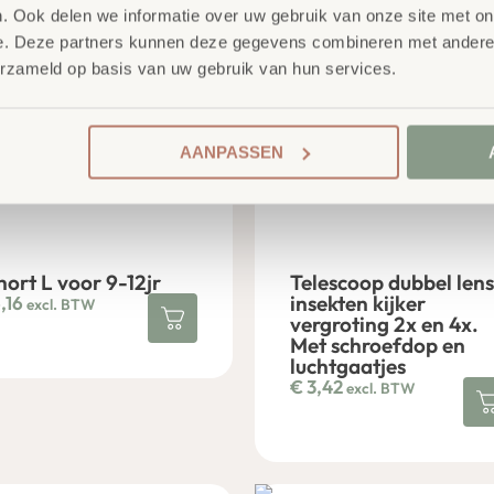
. Ook delen we informatie over uw gebruik van onze site met on
e. Deze partners kunnen deze gegevens combineren met andere i
erzameld op basis van uw gebruik van hun services.
AANPASSEN
hort L voor 9-12jr
Telescoop dubbel lens
insekten kijker
,16
excl. BTW
vergroting 2x en 4x.
Met schroefdop en
luchtgaatjes
€
3,42
excl. BTW