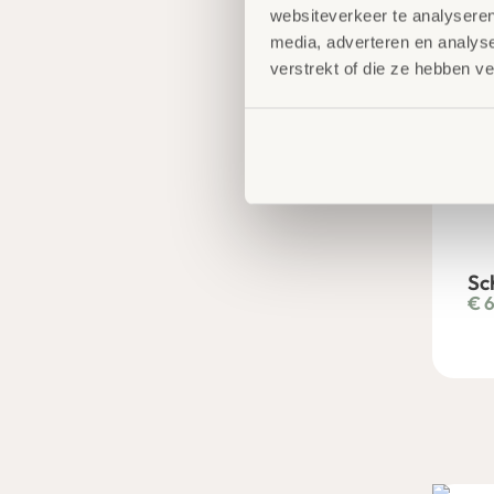
websiteverkeer te analyseren
media, adverteren en analys
verstrekt of die ze hebben v
Sc
€
6