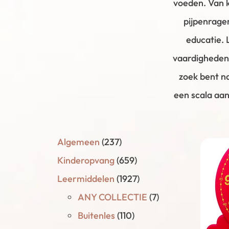
voeden. Van k
pijpenrage
educatie. 
vaardigheden 
zoek bent na
een scala aan
Algemeen
(237)
Kinderopvang
(659)
Leermiddelen
(1927)
ANY COLLECTIE
(7)
Buitenles
(110)