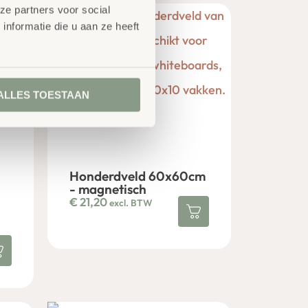
ze partners voor social
nformatie die u aan ze heeft
ALLES TOESTAAN
Honderdveld 60x60cm
- magnetisch
€
21,20
excl. BTW