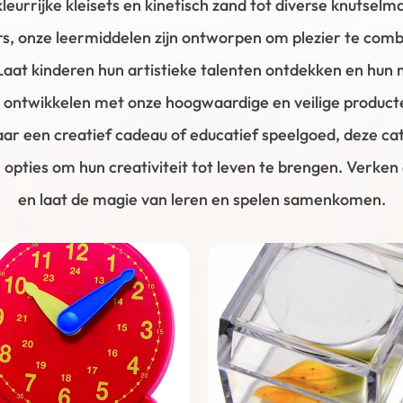
leurrijke kleisets en kinetisch zand tot diverse knutselma
rs, onze leermiddelen zijn ontworpen om plezier te com
Laat kinderen hun artistieke talenten ontdekken en hun
ontwikkelen met onze hoogwaardige en veilige producte
ar een creatief cadeau of educatief speelgoed, deze ca
 opties om hun creativiteit tot leven te brengen. Verken 
en laat de magie van leren en spelen samenkomen.