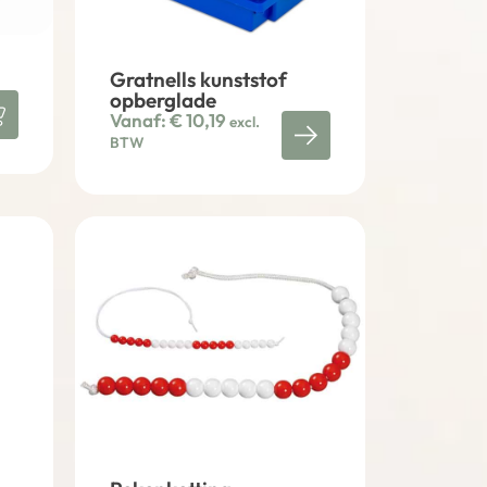
Gratnells kunststof
opberglade
Vanaf:
€
10,19
excl.
BTW