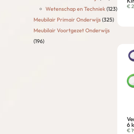
Ki
€
2
Wetenschap en Techniek
(123)
Meubilair Primair Onderwijs
(325)
Meubilair Voortgezet Onderwijs
(196)
Ve
6 
€
1