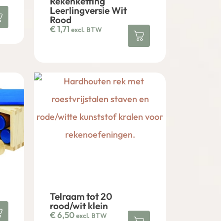
Rekenketting
Leerlingversie Wit
Rood
€
1,71
excl. BTW
Telraam tot 20
rood/wit klein
€
6,50
excl. BTW