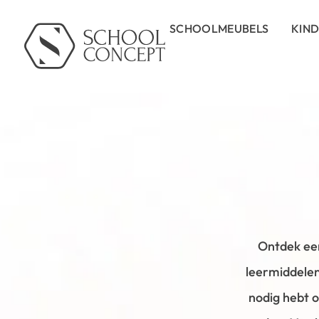
SCHOOLMEUBELS
KIN
Ontdek een
leermiddelen
nodig hebt o