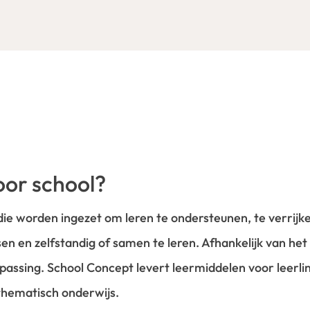
oor school?
ie worden ingezet om leren te ondersteunen, te verrijken
en en zelfstandig of samen te leren. Afhankelijk van he
passing. School Concept levert leermiddelen voor leerli
 thematisch onderwijs.