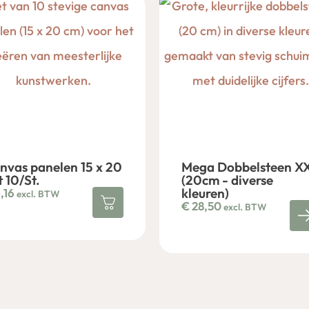
nvas panelen 15 x 20
Mega Dobbelsteen X
t 10/St.
(20cm - diverse
kleuren)
,16
excl. BTW
€
28,50
excl. BTW