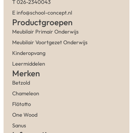
T 026-2340043
E info@school-concept.nl
Productgroepen
Meubilair Primair Onderwijs
Meubilair Voortgezet Onderwijs
Kinderopvang
Leermiddelen
Merken
Betzold
Chameleon
Flötotto
One Wood
Sanus