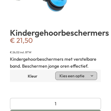
Kindergehoorbeschermers
€
21,50
€
26,02
incl. BTW
Kindergehoorbeschermers met verstelbare
band. Beschermen jonge oren effectief.
Kleur