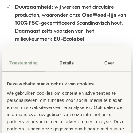
Duurzaamheid
: wij werken met circulaire
producten, waaronder onze
OneWood-lijn
van
100% FSC
-gecertificeerd Scandinavisch hout.
Daarnaast zelfs voorzien van het
milieukeurmerk
EU-Ecolabel
.
Extra informatie
Kleur
Groen, Blauw, Roze
Toestemming
Details
Over
SKU
OORB-VO
Deze website maakt gebruik van cookies
We gebruiken cookies om content en advertenties te
personaliseren, om functies voor social media te bieden
en om ons websiteverkeer te analyseren. Ook delen we
informatie over uw gebruik van onze site met onze
partners voor social media, adverteren en analyse. Deze
partners kunnen deze gegevens combineren met andere