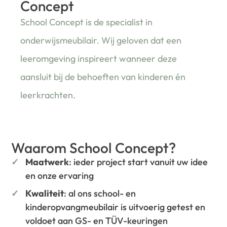
Concept
School Concept is de specialist in
onderwijsmeubilair. Wij geloven dat een
leeromgeving inspireert wanneer deze
aansluit bij de behoeften van kinderen én
leerkrachten.
Waarom School Concept?
Maatwerk
: ieder project start vanuit uw idee
en onze ervaring
Kwaliteit
: al ons school- en
kinderopvangmeubilair is uitvoerig getest en
voldoet aan GS- en TÜV-keuringen