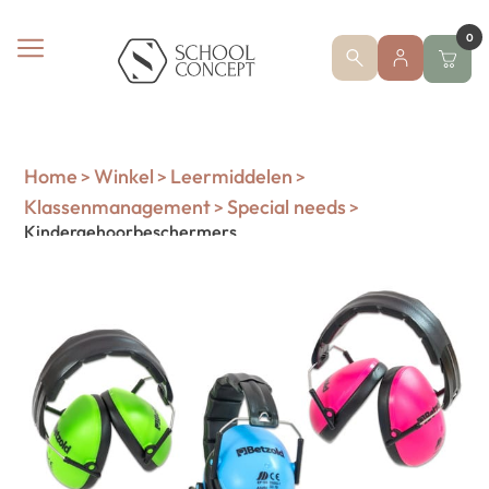
0
Home
Winkel
Leermiddelen
>
>
>
Klassenmanagement
Special needs
>
>
Kindergehoorbeschermers