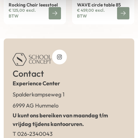
Rocking Chair leesstoel
WAVE circle table 85
excl.
excl.
€
125,00
€
459,00
BTW
BTW
Contact
Experience Center
Spalderkampseweg 1
6999 AG Hummelo
U kunt ons bereiken van maandag t/m
vrijdag tijdens kantooruren.
T 026-2340043