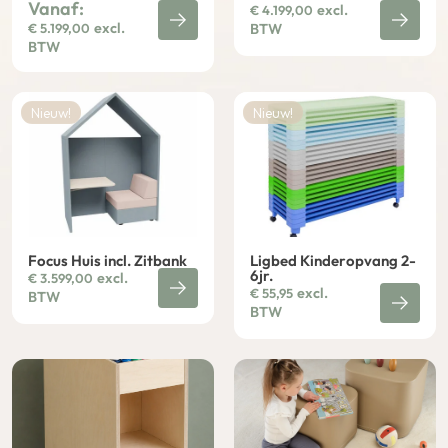
Vanaf:
excl.
€
4.199,00
excl.
€
5.199,00
BTW
BTW
Nieuw!
Nieuw!
Focus Huis incl. Zitbank
Ligbed Kinderopvang 2-
6jr.
excl.
€
3.599,00
excl.
€
55,95
BTW
BTW