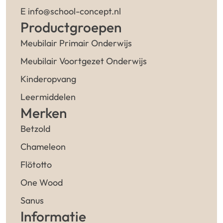
E info@school-concept.nl
Productgroepen
Meubilair Primair Onderwijs
Meubilair Voortgezet Onderwijs
Kinderopvang
Leermiddelen
Merken
Betzold
Chameleon
Flötotto
One Wood
Sanus
Informatie