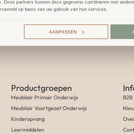
e. Deze partners kunnen deze gegevens combineren met andere i
erzameld op basis van uw gebruik van hun services.
AANPASSEN
Productgroepen
In
Meubilair Primair Onderwijs
B2B
Meubilair Voortgezet Onderwijs
Nieu
Kinderopvang
Over
Leermiddelen
Cont