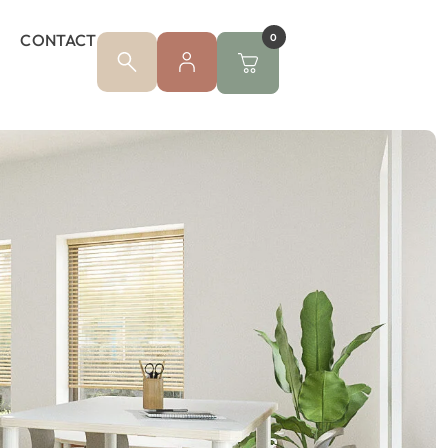
CONTACT
0