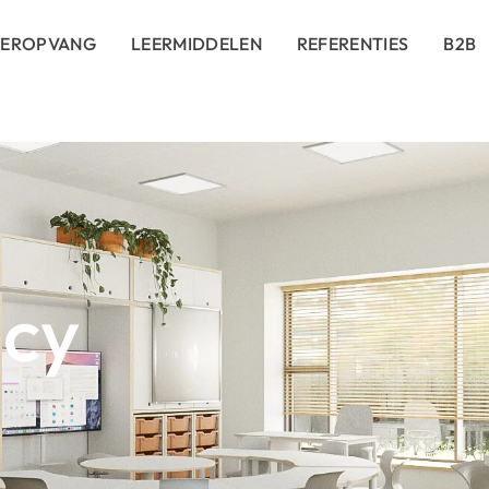
DEROPVANG
LEERMIDDELEN
REFERENTIES
B2B
icy