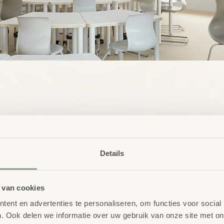
Details
ment” region=”eu”]
 van cookies
ent en advertenties te personaliseren, om functies voor social
. Ook delen we informatie over uw gebruik van onze site met on