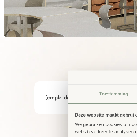
Toestemming
[cmplz-document type=”cookie-state
Deze website maakt gebruik
We gebruiken cookies om cont
websiteverkeer te analyseren