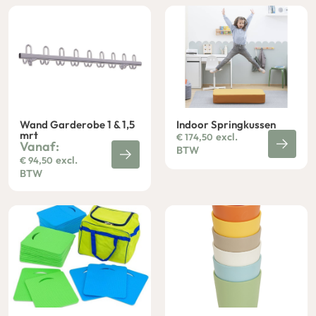
Wand Garderobe 1 & 1,5
Indoor Springkussen
mrt
excl.
€
174,50
Vanaf:
BTW
excl.
€
94,50
BTW