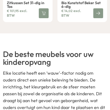
Zitkussen Set 31-dlg in
Bio Kunststof Beker Set
Tas
6-dlg
excl.
excl.
€
101,95
€
14,02
BTW
BTW
De beste meubels voor uw
kinderopvang
Elke locatie heeft een ‘wauw’-factor nodig om
ouders direct een unieke beleving te bieden. De
inrichting, het kleurgebruik en de sfeer moeten
passen bij zowel de organisatie als de kinderen. Dit
draagt bij aan het gevoel van geborgenheid, wat
ouders overtuigt om hun kind daar te plaatsen en dit