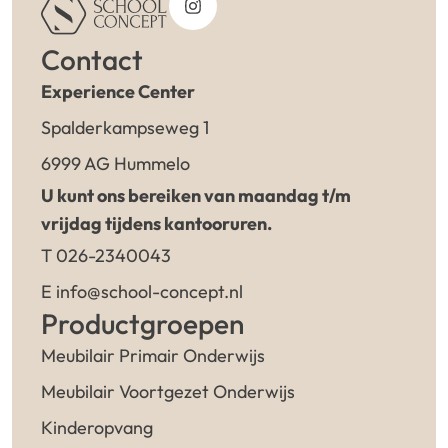
Contact
Experience Center
Spalderkampseweg 1
6999 AG Hummelo
U kunt ons bereiken van maandag t/m
vrijdag tijdens kantooruren.
T 026-2340043
E info@school-concept.nl
Productgroepen
Meubilair Primair Onderwijs
Meubilair Voortgezet Onderwijs
Kinderopvang