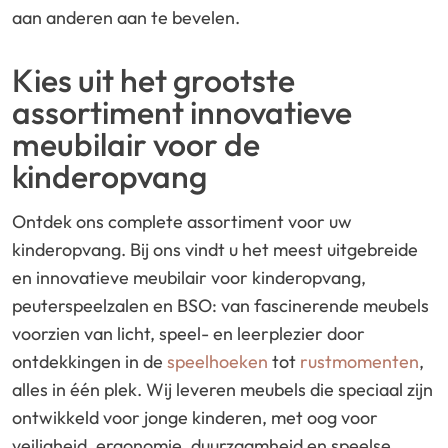
aan anderen aan te bevelen.
Kies uit het grootste
assortiment innovatieve
meubilair voor de
kinderopvang
Ontdek ons complete assortiment voor uw
kinderopvang. Bij ons vindt u het meest uitgebreide
en innovatieve meubilair voor kinderopvang,
peuterspeelzalen en BSO: van fascinerende meubels
voorzien van licht, speel- en leer­plezier door
ontdekkingen in de
speelhoeken
tot
rust­momenten
,
alles in één plek. Wij leveren meubels die speciaal zijn
ontwikkeld voor jonge kinderen, met oog voor
veiligheid, ergonomie, duurzaamheid en speelse