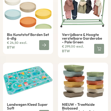
Bio Kunststof Borden Set
Verrijdbare & Hoogte
6-dlg
verstelbare Garderobe
- Pale Green
excl.
€
24,50
excl.
€
299,00
BTW
BTW
Landwegen Kleed Super
NIEUW - TreeNside
Soft
Biobased