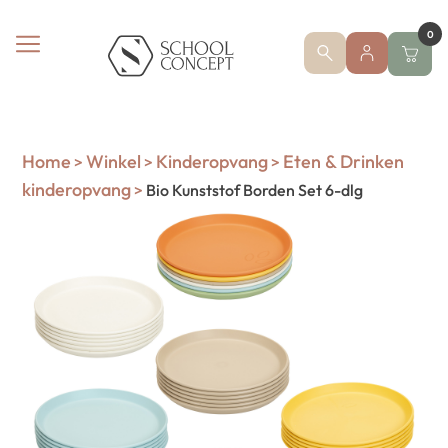
0
Home
Winkel
Kinderopvang
Eten & Drinken
>
>
>
kinderopvang
>
Bio Kunststof Borden Set 6-dlg