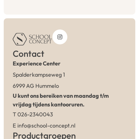
Contact
Experience Center
Spalderkampseweg 1
6999 AG Hummelo
U kunt ons bereiken van maandag t/m
vrijdag tijdens kantooruren.
T 026-2340043
E info@school-concept.nl
Productgroepen