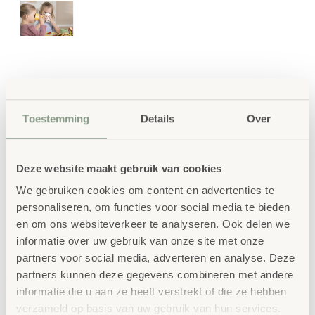
Toestemming
Details
Over
Deze website maakt gebruik van cookies
We gebruiken cookies om content en advertenties te
personaliseren, om functies voor social media te bieden
en om ons websiteverkeer te analyseren. Ook delen we
informatie over uw gebruik van onze site met onze
Bio Kunststof Borden
partners voor social media, adverteren en analyse. Deze
partners kunnen deze gegevens combineren met andere
Set 6-dlg
informatie die u aan ze heeft verstrekt of die ze hebben
€
24,50
verzameld op basis van uw gebruik van hun services.