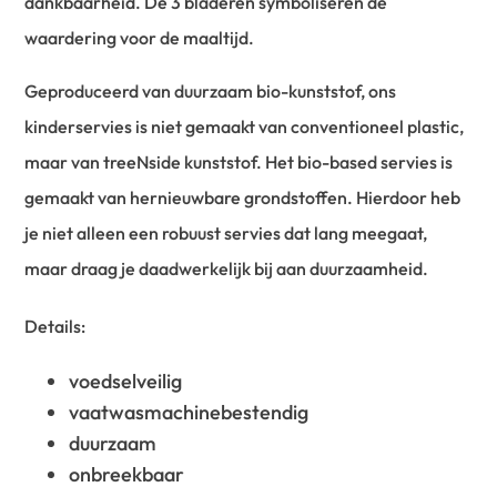
dankbaarheid. De 3 bladeren symboliseren de
waardering voor de maaltijd.
Geproduceerd van duurzaam bio-kunststof, ons
kinderservies is niet gemaakt van conventioneel plastic,
maar van treeNside kunststof. Het bio-based servies is
gemaakt van hernieuwbare grondstoffen. Hierdoor heb
je niet alleen een robuust servies dat lang meegaat,
maar draag je daadwerkelijk bij aan duurzaamheid.
Details:
voedselveilig
vaatwasmachinebestendig
duurzaam
onbreekbaar