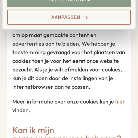
website te optimaliseren.
We gebruiken ook cookies van derden, zoals
AANPASSEN
adverteerders en sociale media-bedrijven,
om op maat gemaakte content en
advertenties aan te bieden. We hebben je
toestemming gevraagd voor het plaatsen van
cookies toen je voor het eerst onze website
bezocht. Als je je wilt afmelden voor cookies,
kun je dit doen door de instellingen van je
internetbrowser aan te passen.
Meer informatie over onze cookies kun je
hier
vinden.
Kan ik mijn