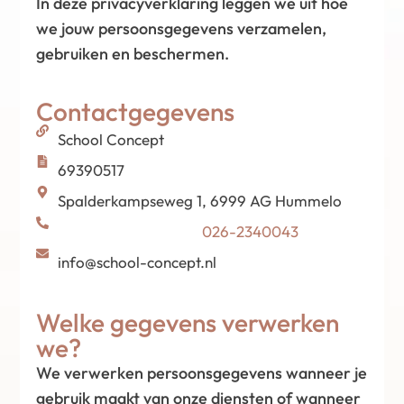
In deze privacyverklaring leggen we uit hoe
we jouw persoonsgegevens verzamelen,
gebruiken en beschermen.
Contactgegevens
School Concept
69390517
Spalderkampseweg 1, 6999 AG Hummelo
026-2340043
info@school-concept.nl
Welke gegevens verwerken
we?
We verwerken persoonsgegevens wanneer je
gebruik maakt van onze diensten of wanneer