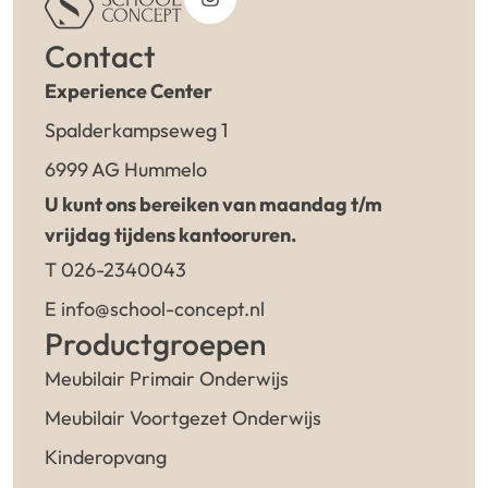
Contact
Experience Center
Spalderkampseweg 1
6999 AG Hummelo
U kunt ons bereiken van maandag t/m
vrijdag tijdens kantooruren.
T 026-2340043
E info@school-concept.nl
Productgroepen
Meubilair Primair Onderwijs
Meubilair Voortgezet Onderwijs
Kinderopvang