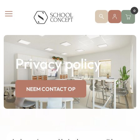
0
Privacy policy
NEEM CONTACT OP