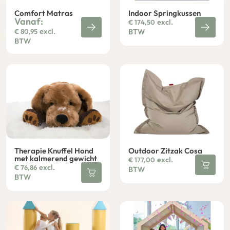
Comfort Matras
Indoor Springkussen
Vanaf:
excl.
€
174,50
excl.
€
80,95
BTW
BTW
Therapie Knuffel Hond
Outdoor Zitzak Cosa
met kalmerend gewicht
excl.
€
177,00
excl.
€
76,86
BTW
BTW