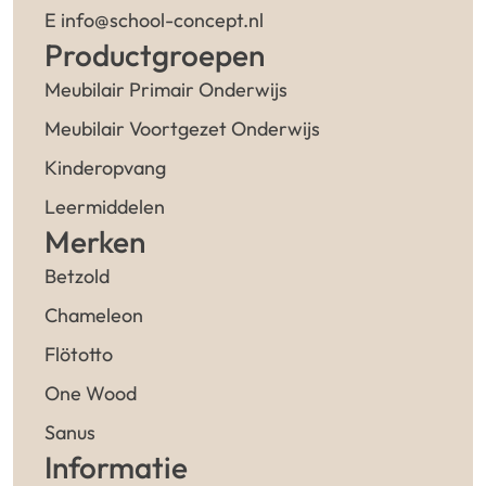
E info@school-concept.nl
Productgroepen
Meubilair Primair Onderwijs
Meubilair Voortgezet Onderwijs
Kinderopvang
Leermiddelen
Merken
Betzold
Chameleon
Flötotto
One Wood
Sanus
Informatie