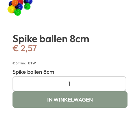
Spike ballen 8cm
€
2,57
€
3,11
incl. BTW
Spike ballen 8cm
IN WINKELWAGEN