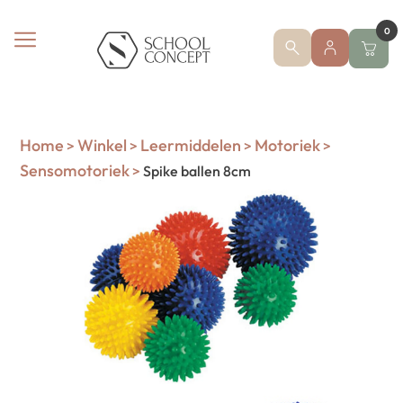
0
Home
Winkel
Leermiddelen
Motoriek
>
>
>
>
Sensomotoriek
>
Spike ballen 8cm