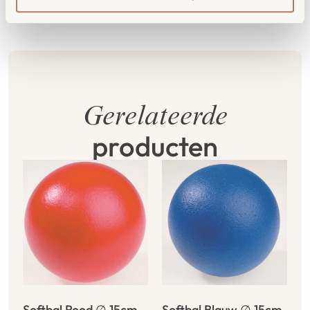
Gerelateerde
producten
Softbal Rood ∅ 15cm
Softbal Blauw ∅ 15cm