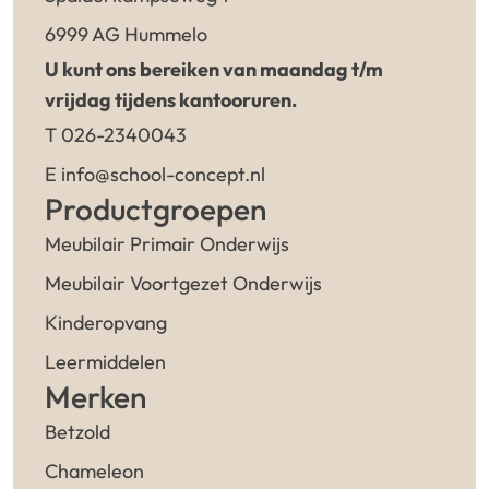
6999 AG Hummelo
U kunt ons bereiken van maandag t/m
vrijdag tijdens kantooruren.
T 026-2340043
E info@school-concept.nl
Productgroepen
Meubilair Primair Onderwijs
Meubilair Voortgezet Onderwijs
Kinderopvang
Leermiddelen
Merken
Betzold
Chameleon