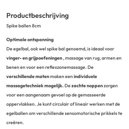
Productbeschrijving
Spike ballen 8cm
Optimale ontspanning
De egelbal, ook wel spike bal genoemd, is ideaal voor
vinger- en grijpoefeningen
, massage van rug, armen en
benen en voor een reflexzonemassage. De
verschillende maten
maken een
individuele
massagetechniek mogelijk.
De
zachte noppen
zorgen
voor een aangenaam gevoel op de gemasseerde
oppervlakken. Je kunt circulair of lineair werken met de
egelballen om verschillende sensomotorische prikkels te
creëren.