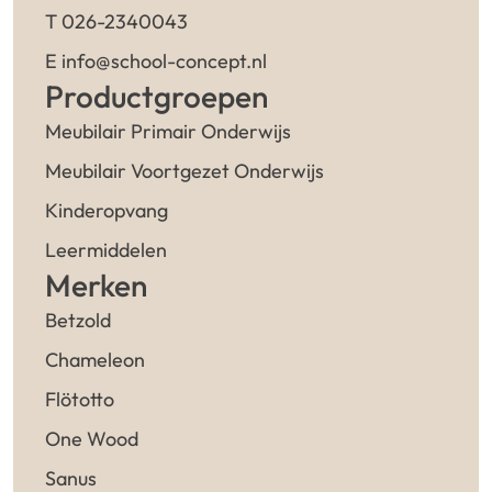
T 026-2340043
E info@school-concept.nl
Productgroepen
Meubilair Primair Onderwijs
Meubilair Voortgezet Onderwijs
Kinderopvang
Leermiddelen
Merken
Betzold
Chameleon
Flötotto
One Wood
Sanus