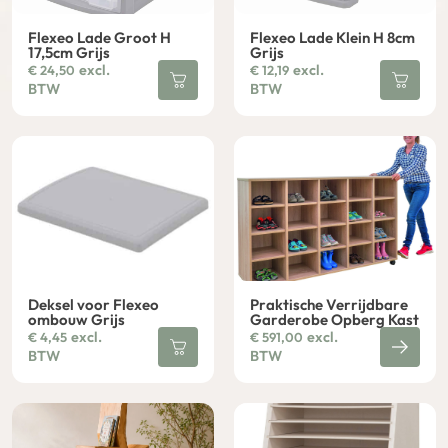
Flexeo Lade Groot H
Flexeo Lade Klein H 8cm
17,5cm Grijs
Grijs
excl.
excl.
€
24,50
€
12,19
BTW
BTW
Deksel voor Flexeo
Praktische Verrijdbare
ombouw Grijs
Garderobe Opberg Kast
excl.
excl.
€
4,45
€
591,00
BTW
BTW