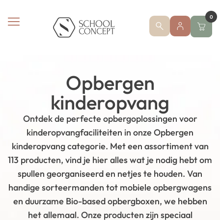
0
Opbergen
kinderopvang
Ontdek de perfecte opbergoplossingen voor
kinderopvangfaciliteiten in onze Opbergen
kinderopvang categorie. Met een assortiment van
113 producten, vind je hier alles wat je nodig hebt om
spullen georganiseerd en netjes te houden. Van
handige sorteermanden tot mobiele opbergwagens
en duurzame Bio-based opbergboxen, we hebben
het allemaal. Onze producten zijn speciaal