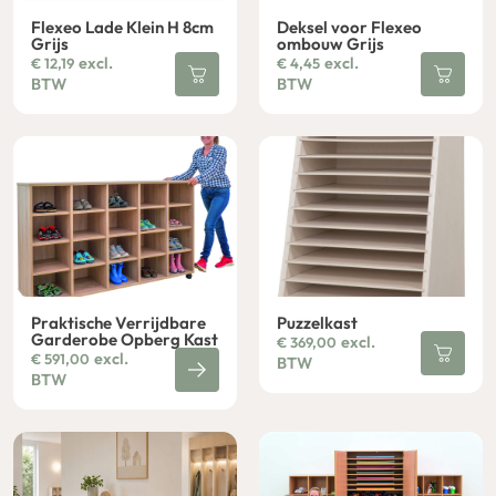
Flexeo Lade Klein H 8cm
Deksel voor Flexeo
Grijs
ombouw Grijs
excl.
excl.
€
12,19
€
4,45
BTW
BTW
Praktische Verrijdbare
Puzzelkast
Garderobe Opberg Kast
excl.
€
369,00
excl.
€
591,00
BTW
BTW