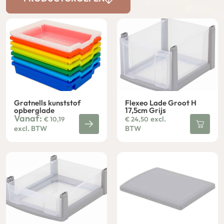
Gratnells kunststof
Flexeo Lade Groot H
opberglade
17,5cm Grijs
Vanaf:
excl.
€
10,19
€
24,50
excl. BTW
BTW