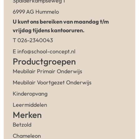
Spalderkampseweg 1
6999 AG Hummelo
U kunt ons bereiken van maandag t/m
vrijdag tijdens kantooruren.
T 026-2340043
E info@school-concept.nl
Productgroepen
Meubilair Primair Onderwijs
Meubilair Voortgezet Onderwijs
Kinderopvang
Leermiddelen
Merken
Betzold
Chameleon