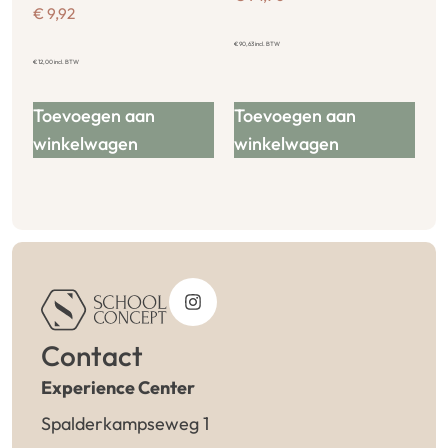
€
9,92
€
90,63
incl. BTW
€
12,00
incl. BTW
Toevoegen aan
Toevoegen aan
winkelwagen
winkelwagen
Contact
Experience Center
Spalderkampseweg 1