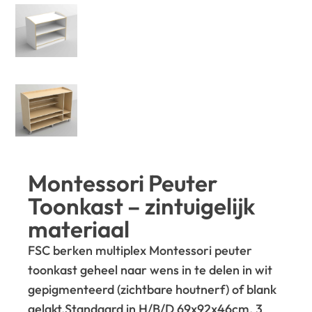
Montessori Peuter
Toonkast – zintuigelijk
materiaal
FSC berken multiplex Montessori peuter
toonkast geheel naar wens in te delen in wit
gepigmenteerd (zichtbare houtnerf) of blank
gelakt.
Standaard in H/B/D 69x92x46cm, 3