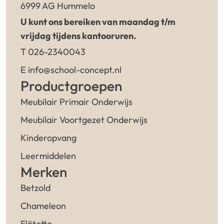
6999 AG Hummelo
U kunt ons bereiken van maandag t/m
vrijdag tijdens kantooruren.
T 026-2340043
E info@school-concept.nl
Productgroepen
Meubilair Primair Onderwijs
Meubilair Voortgezet Onderwijs
Kinderopvang
Leermiddelen
Merken
Betzold
Chameleon
Flötotto