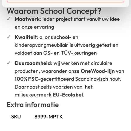
Waarom School Concept?
Maatwerk
: ieder project start vanuit uw idee
en onze ervaring
Kwaliteit
: al ons school- en
kinderopvangmeubilair is uitvoerig getest en
voldoet aan GS- en TÜV-keuringen
Duurzaamheid
: wij werken met circulaire
producten, waaronder onze
OneWood-lijn
van
100% FSC
-gecertificeerd Scandinavisch hout.
Daarnaast zelfs voorzien van het
milieukeurmerk
EU-Ecolabel
.
Extra informatie
SKU
8999-MPTK