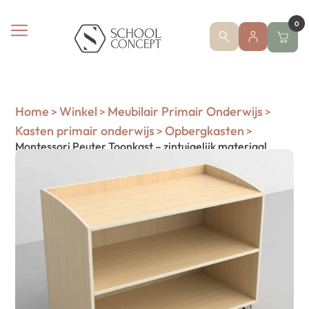
0
Home
Winkel
Meubilair Primair Onderwijs
>
>
>
Kasten primair onderwijs
Opbergkasten
>
>
Montessori Peuter Toonkast – zintuigelijk materiaal