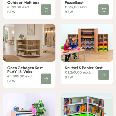
Outdoor Multibox
Puzzelkast
excl.
excl.
€
599,00
€
369,00
BTW
BTW
Open Gebogen Kast
Knutsel & Papier Kast
PLAY | 6-Vaks
excl.
€
1.260,00
excl.
€
1.098,00
BTW
BTW