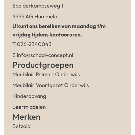
Spalderkampseweg 1
6999 AG Hummelo
U kunt ons bereiken van maandag t/m
vrijdag tijdens kantooruren.
T 026-2340043
E info@school-concept.nl
Productgroepen
Meubilair Primair Onderwijs
Meubilair Voortgezet Onderwijs
Kinderopvang
Leermiddelen
Merken
Betzold