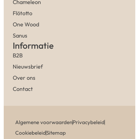
Chameleon
Flötotto
One Wood
Sanus
Informatie
B2B
Nieuwsbrief
Over ons
Contact
Algemene voorwaarden
Privacybeleid
Cookiebeleid
Sitemap