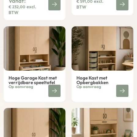
Vanaf:
excl.
€
591,00
excl.
€
232,00
BTW
BTW
Hoge Garage Kast met
Hoge Kast met
verrijdbare speeltafel
Opbergbakken
Op aanvraag
Op aanvraag