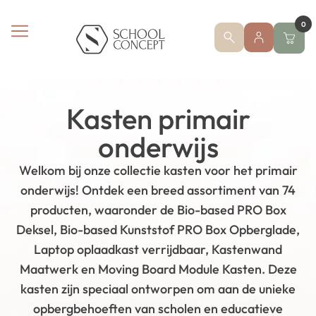
0
Kasten primair
onderwijs
Welkom bij onze collectie kasten voor het primair
onderwijs! Ontdek een breed assortiment van 74
producten, waaronder de Bio-based PRO Box
Deksel, Bio-based Kunststof PRO Box Opberglade,
Laptop oplaadkast verrijdbaar, Kastenwand
Maatwerk en Moving Board Module Kasten. Deze
kasten zijn speciaal ontworpen om aan de unieke
opbergbehoeften van scholen en educatieve