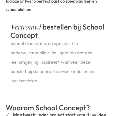
tijdloze ontwerp perfect past op speelplaatsen en
schoolpleinen.
bestellen bij School
Vertrouwd
Concept
School Concept is de specialist in
onderwijsmeubilair. Wij geloven dat een
leeromgeving inspireert wanneer deze
aansluit bij de behoeften van kinderen én
leerkrachten.
Waarom School Concept?
Maatwerk
: ieder project start vanuit uw idee