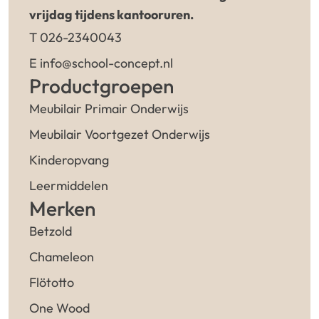
vrijdag tijdens kantooruren.
T 026-2340043
E info@school-concept.nl
Productgroepen
Meubilair Primair Onderwijs
Meubilair Voortgezet Onderwijs
Kinderopvang
Leermiddelen
Merken
Betzold
Chameleon
Flötotto
One Wood