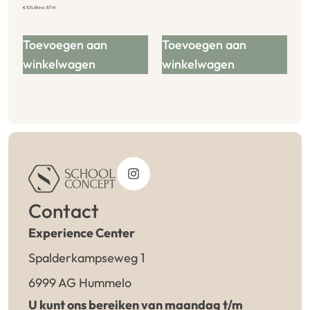
€
105,88
incl. BTW
Toevoegen aan
Toevoegen aan
winkelwagen
winkelwagen
Contact
Experience Center
Spalderkampseweg 1
6999 AG Hummelo
U kunt ons bereiken van maandag t/m