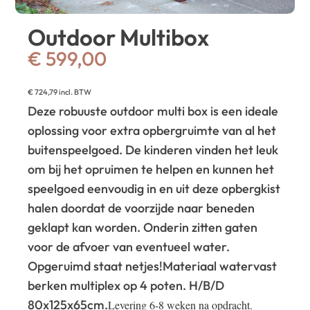
Outdoor Multibox
€
599,00
€
724,79
incl. BTW
Deze robuuste outdoor multi box is een ideale
oplossing voor extra opbergruimte van al het
buitenspeelgoed. De kinderen vinden het leuk
om bij het opruimen te helpen en kunnen het
speelgoed eenvoudig in en uit deze opbergkist
halen doordat de voorzijde naar beneden
geklapt kan worden. Onderin zitten gaten
voor de afvoer van eventueel water.
Opgeruimd staat netjes!
Materiaal watervast
berken multiplex op 4 poten. H/B/D
80x125x65cm.
Levering 6-8 weken na opdracht.