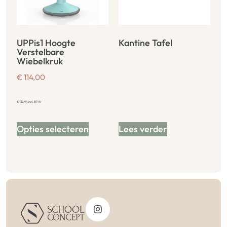
UPPis1 Hoogte
Kantine Tafel
Verstelbare
Wiebelkruk
€
114,00
€
137,94
incl. BTW
Opties selecteren
Lees verder