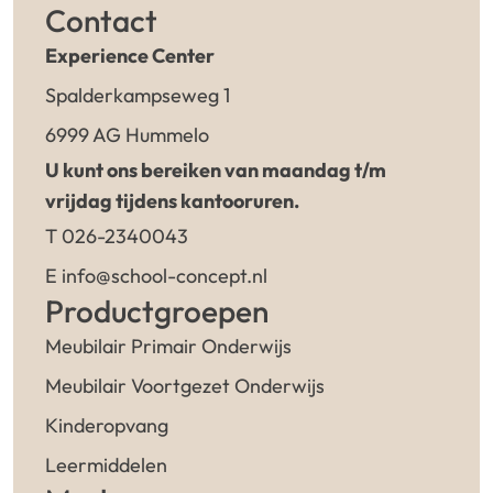
Contact
Experience Center
Spalderkampseweg 1
6999 AG Hummelo
U kunt ons bereiken van maandag t/m
vrijdag tijdens kantooruren.
T 026-2340043
E info@school-concept.nl
Productgroepen
Meubilair Primair Onderwijs
Meubilair Voortgezet Onderwijs
Kinderopvang
Leermiddelen