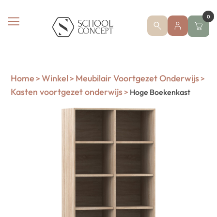
0
Home
Winkel
Meubilair Voortgezet Onderwijs
>
>
>
Kasten voortgezet onderwijs
>
Hoge Boekenkast