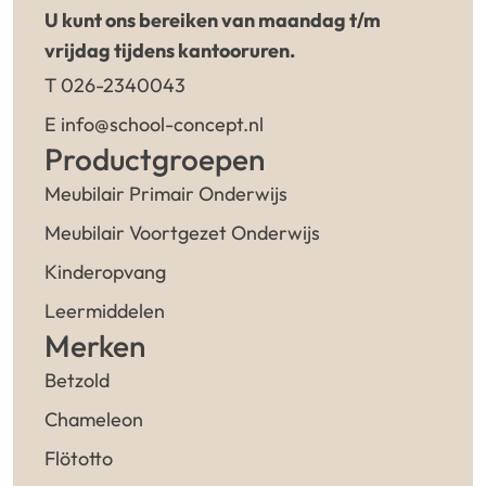
U kunt ons bereiken van maandag t/m
vrijdag tijdens kantooruren.
T 026-2340043
E info@school-concept.nl
Productgroepen
Meubilair Primair Onderwijs
Meubilair Voortgezet Onderwijs
Kinderopvang
Leermiddelen
Merken
Betzold
Chameleon
Flötotto