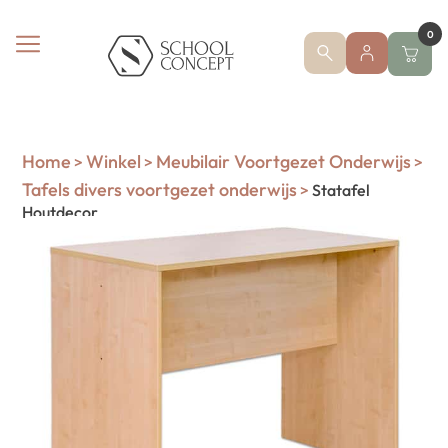
0
Home
Winkel
Meubilair Voortgezet Onderwijs
>
>
>
Tafels divers voortgezet onderwijs
>
Statafel
Houtdecor