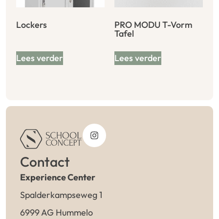
Lockers
PRO MODU T-Vorm
Tafel
Lees verder
Lees verder
Contact
Experience Center
Spalderkampseweg 1
6999 AG Hummelo