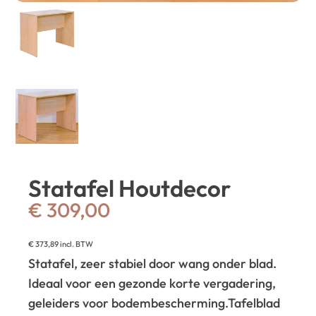
Statafel Houtdecor
€
309,00
€
373,89
incl. BTW
Statafel, zeer stabiel door wang onder blad.
Ideaal voor een gezonde korte vergadering,
geleiders voor bodembescherming.
Tafelblad