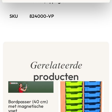
Beuken, Appelgroen
SKU
824000-VP
Gerelateerde
producten
Bordpasser (40 cm)
met magnetische
voet