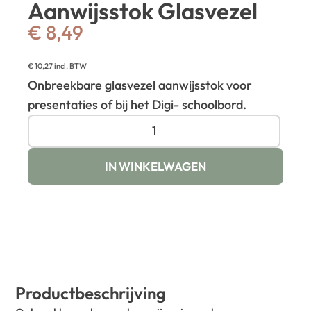
Aanwijsstok Glasvezel
€
8,49
€
10,27
incl. BTW
Onbreekbare glasvezel aanwijsstok voor
presentaties of bij het Digi- schoolbord.
IN WINKELWAGEN
Productbeschrijving