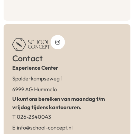
Contact
Experience Center
Spalderkampseweg 1
6999 AG Hummelo
U kunt ons bereiken van maandag t/m
vrijdag tijdens kantooruren.
T 026-2340043
E info@school-concept.nl