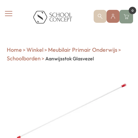
0
Home
Winkel
Meubilair Primair Onderwijs
>
>
>
Schoolborden
>
Aanwijsstok Glasvezel