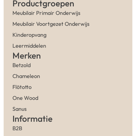
Productgroepen
Meubilair Primair Onderwijs
Meubilair Voortgezet Onderwijs
Kinderopvang
Leermiddelen
Merken
Betzold
Chameleon
Flötotto
One Wood
Sanus
Informatie
B2B