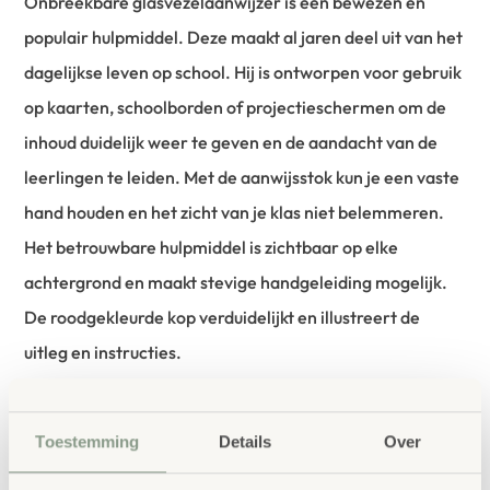
Onbreekbare glasvezelaanwijzer is een bewezen en
populair hulpmiddel. Deze maakt al jaren deel uit van het
dagelijkse leven op school. Hij is ontworpen voor gebruik
op kaarten, schoolborden of projectieschermen om de
inhoud duidelijk weer te geven en de aandacht van de
leerlingen te leiden. Met de aanwijsstok kun je een vaste
hand houden en het zicht van je klas niet belemmeren.
Het betrouwbare hulpmiddel is zichtbaar op elke
achtergrond en maakt stevige handgeleiding mogelijk.
De roodgekleurde kop verduidelijkt en illustreert de
uitleg en instructies.
Lengte 97cm. Gewicht 92 gram.
Toestemming
Details
Over
bestellen bij School
Vertrouwd