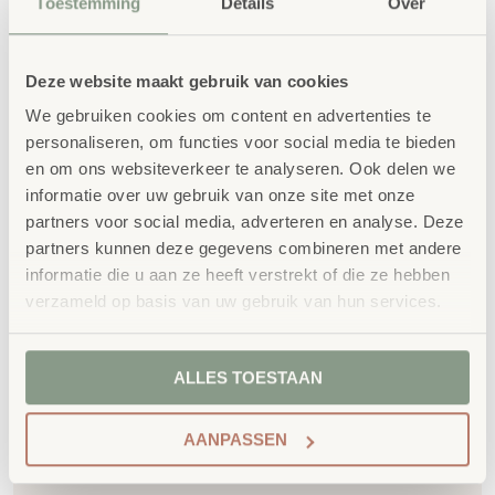
Toestemming
Details
Over
Deze website maakt gebruik van cookies
Gerelateerde
We gebruiken cookies om content en advertenties te
producten
personaliseren, om functies voor social media te bieden
en om ons websiteverkeer te analyseren. Ook delen we
informatie over uw gebruik van onze site met onze
partners voor social media, adverteren en analyse. Deze
partners kunnen deze gegevens combineren met andere
informatie die u aan ze heeft verstrekt of die ze hebben
verzameld op basis van uw gebruik van hun services.
ALLES TOESTAAN
Softbal Violet ∅ 21 cm
Softbal Wit ∅ 21 cm
AANPASSEN
€
20,01
€
20,01