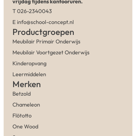
vrijdag tijdens kantooruren.
T 026-2340043
E info@school-concept.nl
Productgroepen
Meubilair Primair Onderwijs
Meubilair Voortgezet Onderwijs
Kinderopvang
Leermiddelen
Merken
Betzold
Chameleon
Flötotto
One Wood