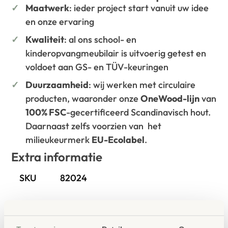
Maatwerk
: ieder project start vanuit uw idee
en onze ervaring
Kwaliteit
: al ons school- en
kinderopvangmeubilair is uitvoerig getest en
voldoet aan GS- en TÜV-keuringen
Duurzaamheid
: wij werken met circulaire
producten, waaronder onze
OneWood-lijn
van
100% FSC
-gecertificeerd Scandinavisch hout.
Daarnaast zelfs voorzien van het
milieukeurmerk
EU-Ecolabel
.
Extra informatie
SKU
82024