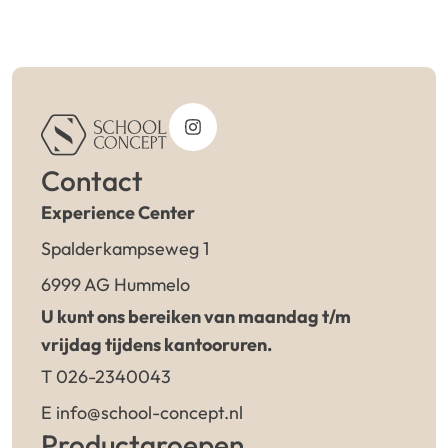
Contact
Experience Center
Spalderkampseweg 1
6999 AG Hummelo
U kunt ons bereiken van maandag t/m
vrijdag tijdens kantooruren.
T 026-2340043
E info@school-concept.nl
Productgroepen