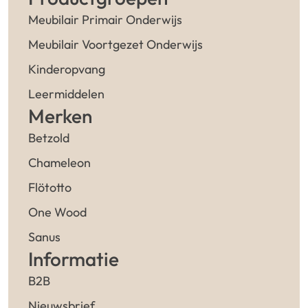
Meubilair Primair Onderwijs
Meubilair Voortgezet Onderwijs
Kinderopvang
Leermiddelen
Merken
Betzold
Chameleon
Flötotto
One Wood
Sanus
Informatie
B2B
Nieuwsbrief