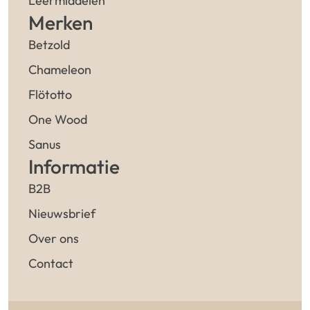
Leermiddelen
Merken
Betzold
Chameleon
Flötotto
One Wood
Sanus
Informatie
B2B
Nieuwsbrief
Over ons
Contact