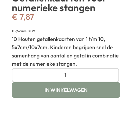
numerieke stangen
€
7,87
€
9,52
incl. BTW
10 Houten getallenkaarten van 1 t/m 10,
5x7cm/10x7cm. Kinderen begrijpen snel de
samenhang van aantal en getal in combinatie
met de numerieke stangen.
IN WINKELWAGEN