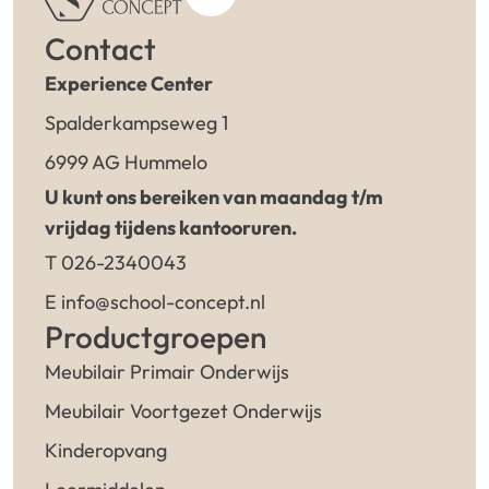
Contact
Experience Center
Spalderkampseweg 1
6999 AG Hummelo
U kunt ons bereiken van maandag t/m
vrijdag tijdens kantooruren.
T 026-2340043
E info@school-concept.nl
Productgroepen
Meubilair Primair Onderwijs
Meubilair Voortgezet Onderwijs
Kinderopvang