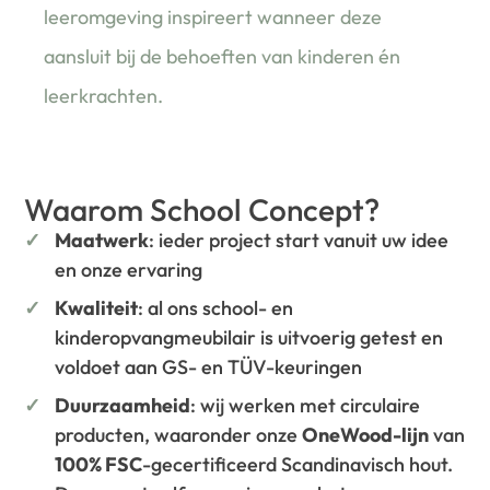
leeromgeving inspireert wanneer deze
aansluit bij de behoeften van kinderen én
leerkrachten.
Waarom School Concept?
Maatwerk
: ieder project start vanuit uw idee
en onze ervaring
Kwaliteit
: al ons school- en
kinderopvangmeubilair is uitvoerig getest en
voldoet aan GS- en TÜV-keuringen
Duurzaamheid
: wij werken met circulaire
producten, waaronder onze
OneWood-lijn
van
100% FSC
-gecertificeerd Scandinavisch hout.