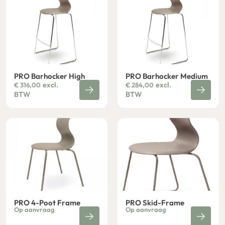
PRO Barhocker High
PRO Barhocker Medium
excl.
excl.
€
316,00
€
284,00
BTW
BTW
PRO 4-Poot Frame
PRO Skid-Frame
Op aanvraag
Op aanvraag