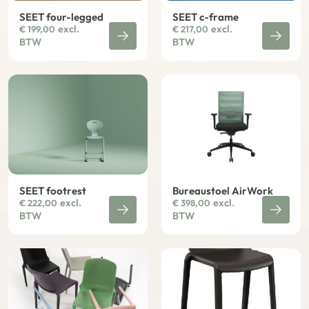
SEET four-legged
SEET c-frame
excl.
excl.
€
199,00
€
217,00
BTW
BTW
SEET footrest
Bureaustoel AirWork
excl.
excl.
€
222,00
€
398,00
BTW
BTW