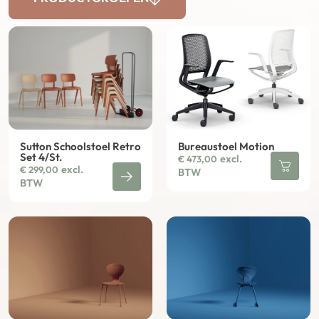
Sutton Schoolstoel Retro
Bureaustoel Motion
Set 4/St.
excl.
€
473,00
excl.
€
299,00
BTW
BTW