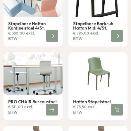
Stapelbare Hatton
Stapelbare Barkruk
Kantine stoel 4/St.
Hatton Midi 4/St.
excl.
excl.
€
380,00
€
796,00
BTW
BTW
PRO CHAIR Bureaustoel
Hatton Stapelstoel
excl.
excl.
€
311,00
€
78,50
BTW
BTW