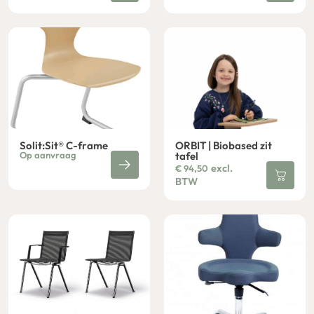
Solit:Sit® C-frame
ORBIT | Biobased zit
Op aanvraag
tafel
excl.
€
94,50
BTW