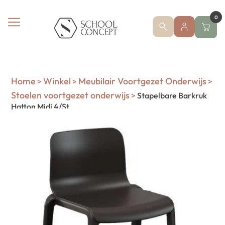
0
Home
Winkel
Meubilair Voortgezet Onderwijs
>
>
>
Stoelen voortgezet onderwijs
>
Stapelbare Barkruk
Hatton Midi 4/St.