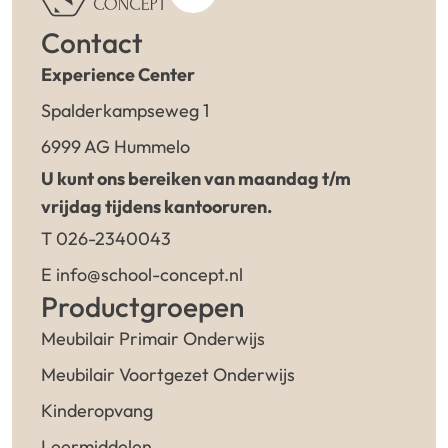
Contact
Experience Center
Spalderkampseweg 1
6999 AG Hummelo
U kunt ons bereiken van maandag t/m
vrijdag tijdens kantooruren.
T 026-2340043
E info@school-concept.nl
Productgroepen
Meubilair Primair Onderwijs
Meubilair Voortgezet Onderwijs
Kinderopvang
Leermiddelen