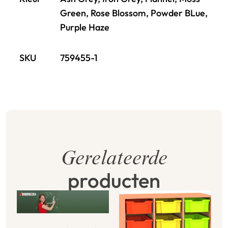
Green, Rose Blossom, Powder BLue,
Purple Haze
SKU
759455-1
Gerelateerde
producten