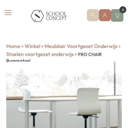
0
Home
Winkel
Meubilair Voortgezet Onderwijs
>
>
>
Stoelen voortgezet onderwijs
>
PRO CHAIR
Bureaustoel