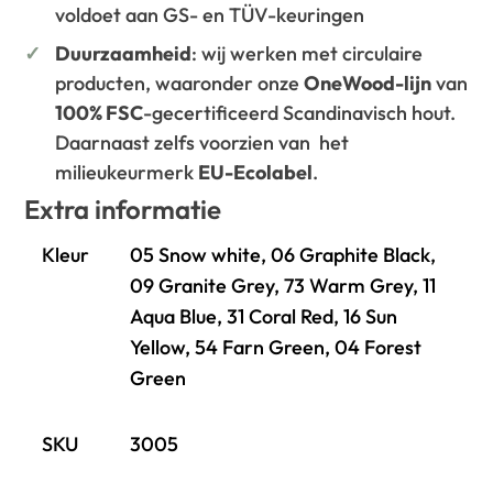
voldoet aan GS- en TÜV-keuringen
Duurzaamheid
: wij werken met circulaire
producten, waaronder onze
OneWood-lijn
van
100% FSC
-gecertificeerd Scandinavisch hout.
Daarnaast zelfs voorzien van het
milieukeurmerk
EU-Ecolabel
.
Extra informatie
Kleur
05 Snow white, 06 Graphite Black,
09 Granite Grey, 73 Warm Grey, 11
Aqua Blue, 31 Coral Red, 16 Sun
Yellow, 54 Farn Green, 04 Forest
Green
SKU
3005