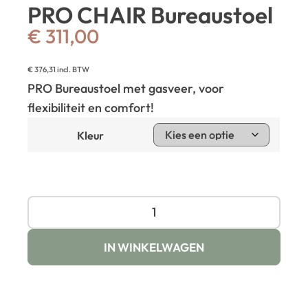
PRO CHAIR Bureaustoel
€
311,00
€
376,31
incl. BTW
PRO Bureaustoel met gasveer, voor
flexibiliteit en comfort!
Kleur
IN WINKELWAGEN