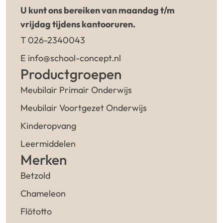
U kunt ons bereiken van maandag t/m
vrijdag tijdens kantooruren.
T 026-2340043
E info@school-concept.nl
Productgroepen
Meubilair Primair Onderwijs
Meubilair Voortgezet Onderwijs
Kinderopvang
Leermiddelen
Merken
Betzold
Chameleon
Flötotto