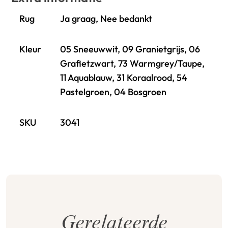
Rug
Ja graag, Nee bedankt
Kleur
05 Sneeuwwit, 09 Granietgrijs, 06
Grafietzwart, 73 Warmgrey/Taupe,
11 Aquablauw, 31 Koraalrood, 54
Pastelgroen, 04 Bosgroen
SKU
3041
Gerelateerde