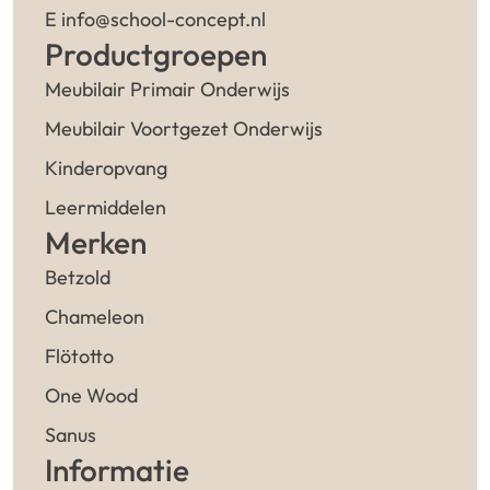
E info@school-concept.nl
Productgroepen
Meubilair Primair Onderwijs
Meubilair Voortgezet Onderwijs
Kinderopvang
Leermiddelen
Merken
Betzold
Chameleon
Flötotto
One Wood
Sanus
Informatie