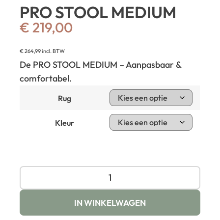
PRO STOOL MEDIUM
€
219,00
€
264,99
incl. BTW
De PRO STOOL MEDIUM – Aanpasbaar &
comfortabel.
Rug
Kleur
IN WINKELWAGEN