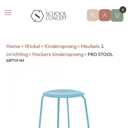
0
Home
Winkel
Kinderopvang
Meubels &
>
>
>
inrichting
Hockers kinderopvang
>
>
PRO STOOL
MEDIUM