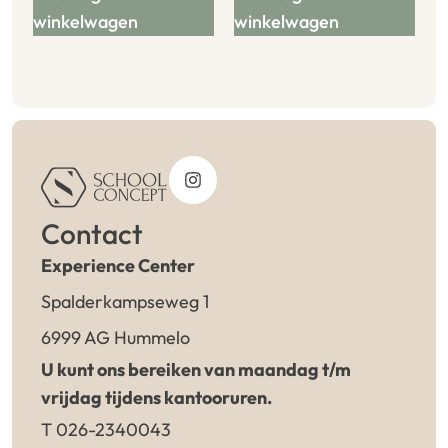
winkelwagen
winkelwagen
Contact
Experience Center
Spalderkampseweg 1
6999 AG Hummelo
U kunt ons bereiken van maandag t/m
vrijdag tijdens kantooruren.
T 026-2340043