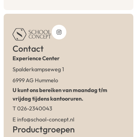
Contact
Experience Center
Spalderkampseweg 1
6999 AG Hummelo
U kunt ons bereiken van maandag t/m
vrijdag tijdens kantooruren.
T 026-2340043
E info@school-concept.nl
Productgroepen