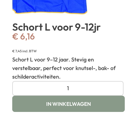
Schort L voor 9-12jr
€
6,16
€
7,45
incl. BTW
Schort L voor 9–12 jaar. Stevig en
verstelbaar, perfect voor knutsel-, bak- of
schilderactiviteiten.
IN WINKELWAGEN