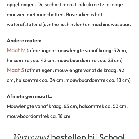
opgehangen. De scchort maakt indruk met zijn lange
mouwen met manchetten. Bovendien is het
waterafstotend (synthetisch nylon) en machinewasbaar.
Andere maten:
Maat M
(afmetingen: mouwlengte vanaf kraag: 52cm,
halsomtrek ca. 42 cm, mouwboordomtrek ca. 23 cm)
Maat S
(afmetingen: mouwlengte vanaf de kraag: 42
cm, halsomtrek ca. 34 cm, mouwboordomtrek ca. 18 cm)
Afmetingen maat L:
Mouwlengte vanaf kraag: 63 cm, halsomtrek ca. 53 cm,
mouwboordomtrek ca. 18 cm
bestellen bij School
Vertrouwd