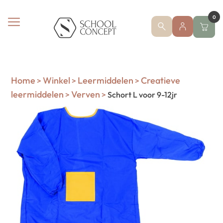
0
Home
Winkel
Leermiddelen
Creatieve
>
>
>
leermiddelen
Verven
>
>
Schort L voor 9-12jr