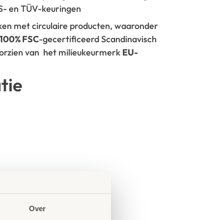
GS- en TÜV-keuringen
rken met circulaire producten, waaronder
100% FSC
-gecertificeerd Scandinavisch
oorzien van het milieukeurmerk
EU-
tie
Over