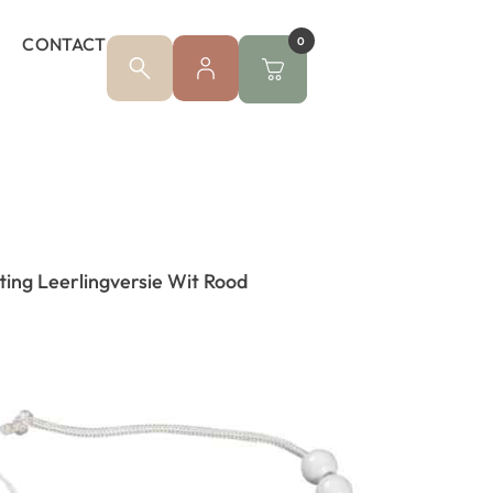
CONTACT
0
ing Leerlingversie Wit Rood