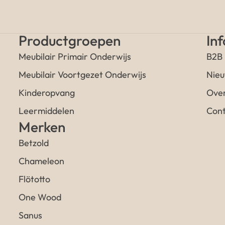
Productgroepen
In
Meubilair Primair Onderwijs
B2B
Meubilair Voortgezet Onderwijs
Nieu
Kinderopvang
Over
Leermiddelen
Cont
Merken
Betzold
Chameleon
Flötotto
One Wood
Sanus