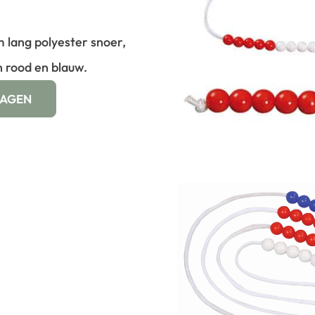
m lang polyester snoer,
 rood en blauw.
WAGEN