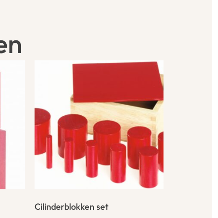
en
Cilinderblokken set