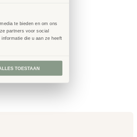
 media te bieden en om ons
ze partners voor social
nformatie die u aan ze heeft
ALLES TOESTAAN