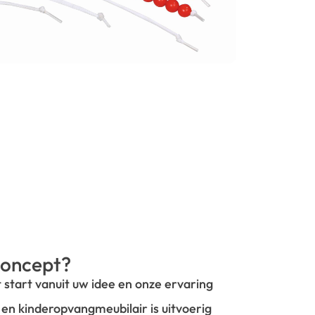
oncept?
t start vanuit uw idee en onze ervaring
- en kinderopvangmeubilair is uitvoerig