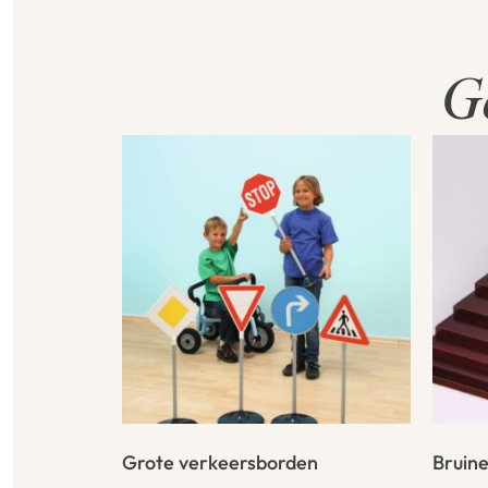
G
Grote verkeersborden
Bruine