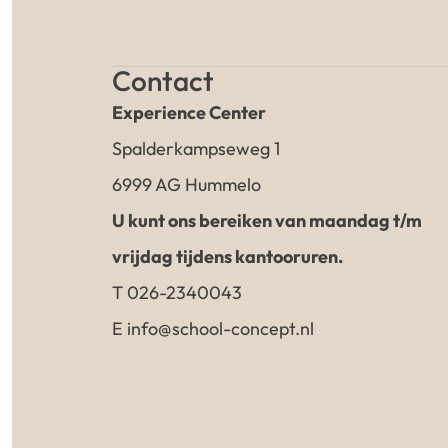
Contact
Experience Center
Spalderkampseweg 1
6999 AG Hummelo
U kunt ons bereiken van maandag t/m
vrijdag tijdens kantooruren.
T 026-2340043
E info@school-concept.nl