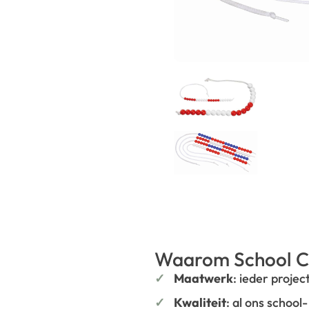
Waarom School C
Maatwerk
: ieder projec
Kwaliteit
: al ons school