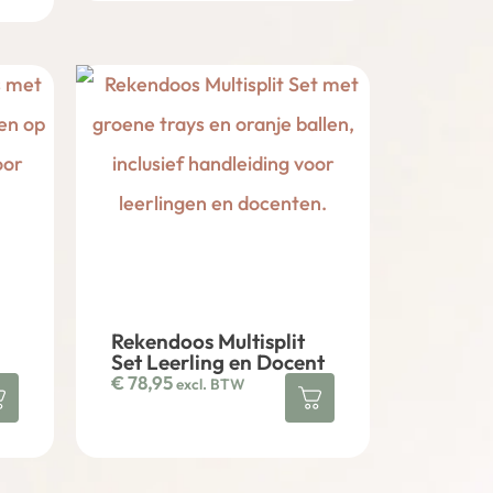
Rekendoos Multisplit
Set Leerling en Docent
€
78,95
excl. BTW