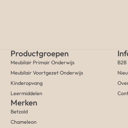
Productgroepen
In
Meubilair Primair Onderwijs
B2B
Meubilair Voortgezet Onderwijs
Nieu
Kinderopvang
Over
Leermiddelen
Cont
Merken
Betzold
Chameleon