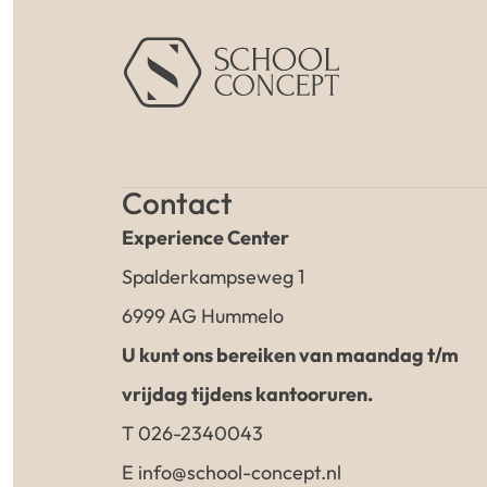
Contact
Experience Center
Spalderkampseweg 1
6999 AG Hummelo
U kunt ons bereiken van maandag t/m
vrijdag tijdens kantooruren.
T 026-2340043
E info@school-concept.nl