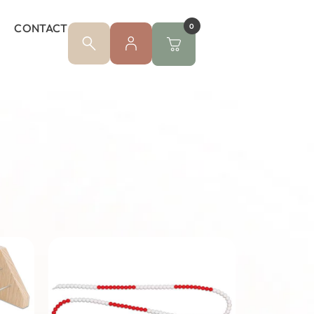
CONTACT
0