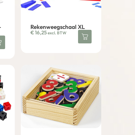
-
Rekenweegschaal XL
€
16,25
excl. BTW