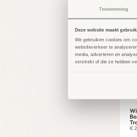
€
7
Toestemming
Deze website maakt gebruik
We gebruiken cookies om cont
websiteverkeer te analyseren
media, adverteren en analys
verstrekt of die ze hebben v
Wi
Bo
Tr
€
2