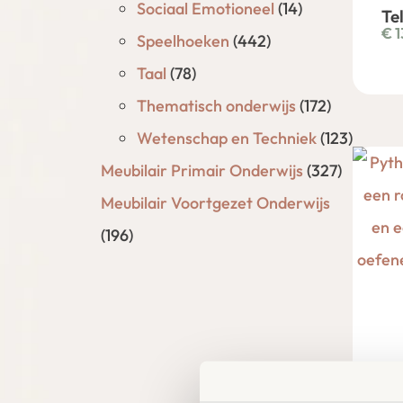
Sociaal Emotioneel
(14)
Te
€
1
Speelhoeken
(442)
Taal
(78)
Thematisch onderwijs
(172)
Wetenschap en Techniek
(123)
Meubilair Primair Onderwijs
(327)
Meubilair Voortgezet Onderwijs
(196)
Py
Ka