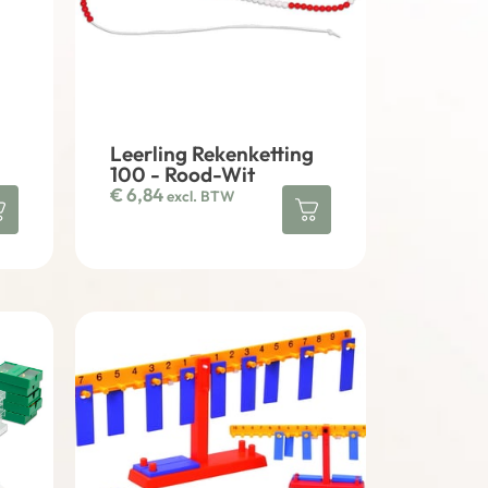
Leerling Rekenketting
100 - Rood-Wit
€
6,84
excl. BTW