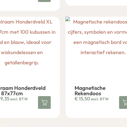
lraam Honderdveld
Magnetische
 87x77cm
Rekendoos
9,35
€
15,50
excl. BTW
excl. BTW