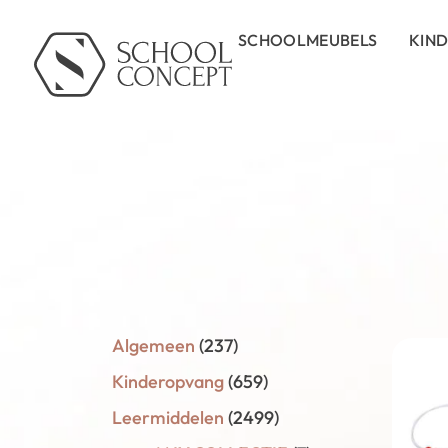
SCHOOLMEUBELS
KIN
Algemeen
(237)
Kinderopvang
(659)
Leermiddelen
(2499)