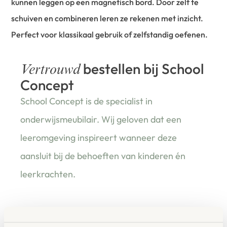
kunnen leggen op een magnetisch bord. Door zelf te
schuiven en combineren leren ze rekenen met inzicht.
Perfect voor klassikaal gebruik of zelfstandig oefenen.
bestellen bij School
Vertrouwd
Concept
School Concept is de specialist in
onderwijsmeubilair. Wij geloven dat een
leeromgeving inspireert wanneer deze
aansluit bij de behoeften van kinderen én
leerkrachten.
Waarom School Concept?