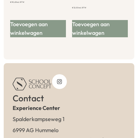
€
90,63
incl. BTW
€
12,00
incl. BTW
Toevoegen aan
Toevoegen aan
winkelwagen
winkelwagen
Contact
Experience Center
Spalderkampseweg 1
6999 AG Hummelo