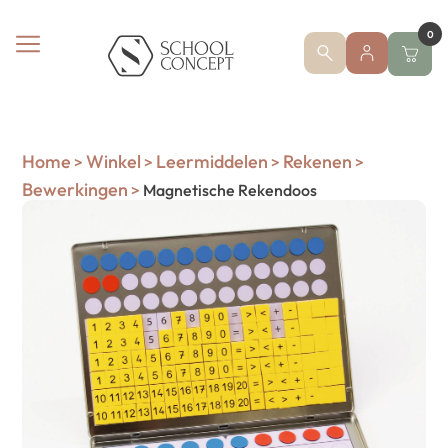
0
Home
Winkel
Leermiddelen
Rekenen
>
>
>
>
Bewerkingen
>
Magnetische Rekendoos