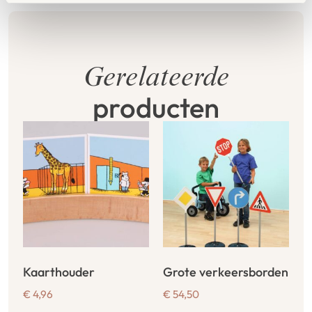
Gerelateerde
producten
Kaarthouder
Grote verkeersborden
€
4,96
€
54,50