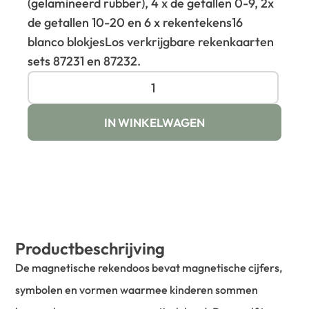
(gelamineerd rubber), 4 x de getallen 0-9, 2x
de getallen 10-20 en 6 x rekentekens
16
blanco blokjes
Los verkrijgbare rekenkaarten
sets 87231 en 87232.
IN WINKELWAGEN
Productbeschrijving
De magnetische rekendoos bevat magnetische cijfers,
symbolen en vormen waarmee kinderen sommen