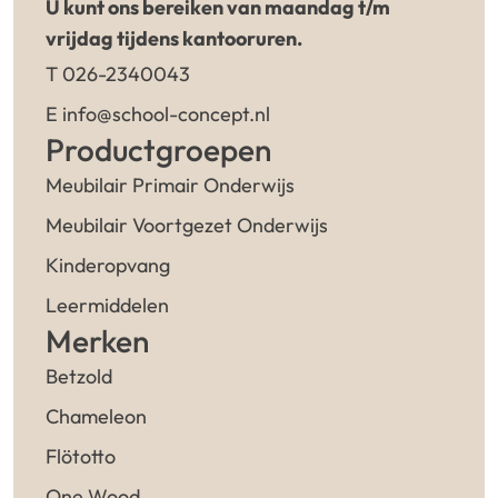
U kunt ons bereiken van maandag t/m
vrijdag tijdens kantooruren.
T 026-2340043
E info@school-concept.nl
Productgroepen
Meubilair Primair Onderwijs
Meubilair Voortgezet Onderwijs
Kinderopvang
Leermiddelen
Merken
Betzold
Chameleon
Flötotto
One Wood