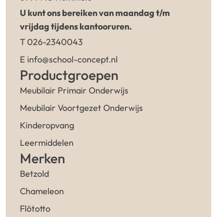
U kunt ons bereiken van maandag t/m
vrijdag tijdens kantooruren.
T 026-2340043
E info@school-concept.nl
Productgroepen
Meubilair Primair Onderwijs
Meubilair Voortgezet Onderwijs
Kinderopvang
Leermiddelen
Merken
Betzold
Chameleon
Flötotto