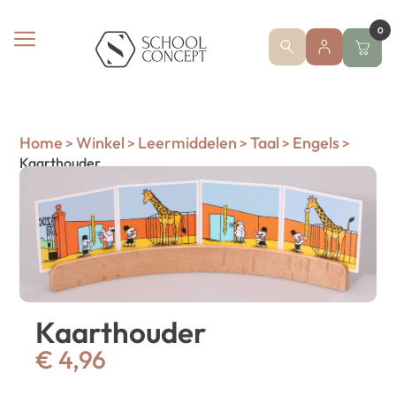
0
Home
Winkel
Leermiddelen
Taal
Engels
>
>
>
>
>
Kaarthouder
Kaarthouder
€
4,96