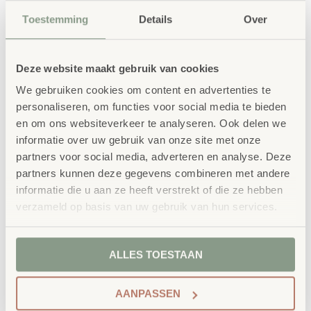
Toestemming
Details
Over
Deze website maakt gebruik van cookies
We gebruiken cookies om content en advertenties te
Gerelateerde
personaliseren, om functies voor social media te bieden
producten
en om ons websiteverkeer te analyseren. Ook delen we
informatie over uw gebruik van onze site met onze
partners voor social media, adverteren en analyse. Deze
partners kunnen deze gegevens combineren met andere
informatie die u aan ze heeft verstrekt of die ze hebben
verzameld op basis van uw gebruik van hun services.
ALLES TOESTAAN
AANPASSEN
Softbal Geel ∅ 15cm
Softbal Violet ∅ 21 cm