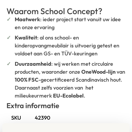
Waarom School Concept?
Maatwerk
: ieder project start vanuit uw idee
en onze ervaring
Kwaliteit
: al ons school- en
kinderopvangmeubilair is uitvoerig getest en
voldoet aan GS- en TÜV-keuringen
Duurzaamheid
: wij werken met circulaire
producten, waaronder onze
OneWood-lijn
van
100% FSC
-gecertificeerd Scandinavisch hout.
Daarnaast zelfs voorzien van het
milieukeurmerk
EU-Ecolabel
.
Extra informatie
SKU
42390