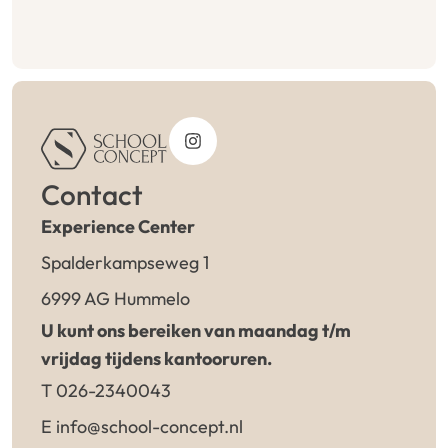
Contact
Experience Center
Spalderkampseweg 1
6999 AG Hummelo
U kunt ons bereiken van maandag t/m
vrijdag tijdens kantooruren.
T 026-2340043
E info@school-concept.nl