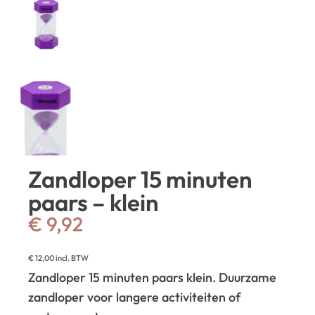
Zandloper 15 minuten
paars – klein
€
9,92
€
12,00
incl. BTW
Zandloper 15 minuten paars klein. Duurzame
zandloper voor langere activiteiten of