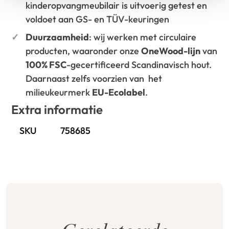
kinderopvangmeubilair is uitvoerig getest en
voldoet aan GS- en TÜV-keuringen
Duurzaamheid
: wij werken met circulaire
producten, waaronder onze
OneWood-lijn
van
100% FSC
-gecertificeerd Scandinavisch hout.
Daarnaast zelfs voorzien van het
milieukeurmerk
EU-Ecolabel
.
Extra informatie
SKU
758685