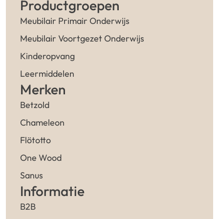
Productgroepen
Meubilair Primair Onderwijs
Meubilair Voortgezet Onderwijs
Kinderopvang
Leermiddelen
Merken
Betzold
Chameleon
Flötotto
One Wood
Sanus
Informatie
B2B