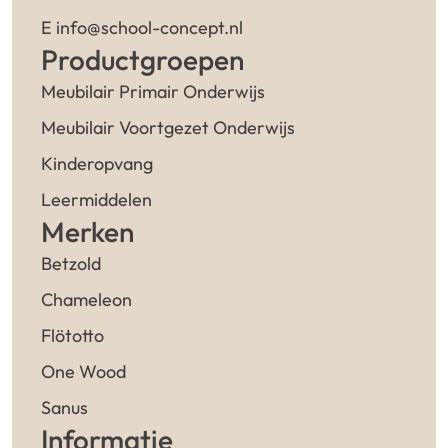
E info@school-concept.nl
Productgroepen
Meubilair Primair Onderwijs
Meubilair Voortgezet Onderwijs
Kinderopvang
Leermiddelen
Merken
Betzold
Chameleon
Flötotto
One Wood
Sanus
Informatie