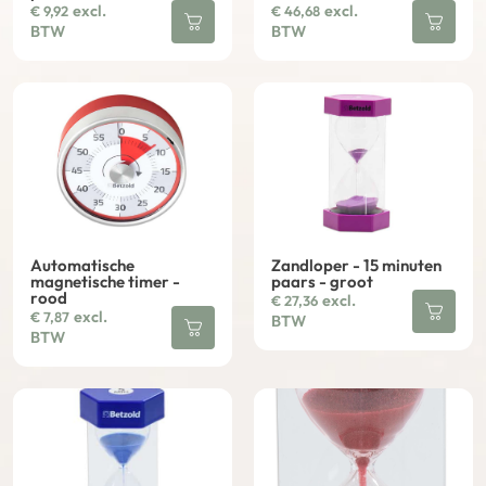
excl.
excl.
€
9,92
€
46,68
BTW
BTW
Automatische
Zandloper - 15 minuten
magnetische timer -
paars - groot
rood
excl.
€
27,36
excl.
€
7,87
BTW
BTW