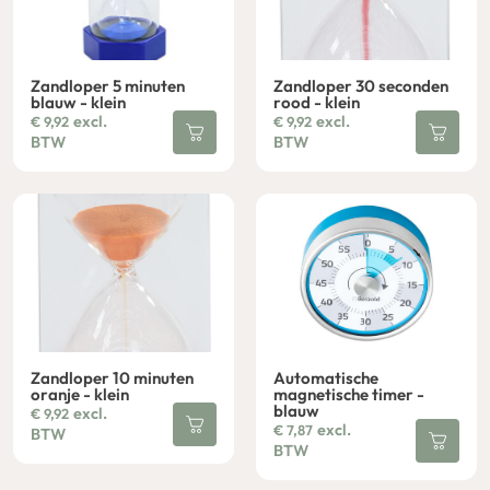
Zandloper 5 minuten
Zandloper 30 seconden
blauw - klein
rood - klein
excl.
excl.
€
9,92
€
9,92
BTW
BTW
Zandloper 10 minuten
Automatische
oranje - klein
magnetische timer -
blauw
excl.
€
9,92
excl.
€
7,87
BTW
BTW