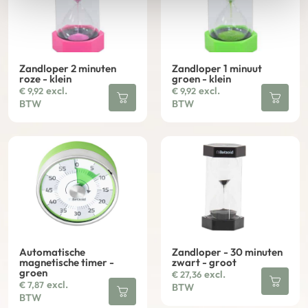
Zandloper 2 minuten
Zandloper 1 minuut
roze - klein
groen - klein
excl.
excl.
€
9,92
€
9,92
BTW
BTW
Automatische
Zandloper - 30 minuten
magnetische timer -
zwart - groot
groen
excl.
€
27,36
excl.
€
7,87
BTW
BTW