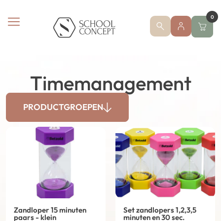
0
Timemanagement
PRODUCTGROEPEN
Zandloper 15 minuten
Set zandlopers 1,2,3,5
paars - klein
minuten en 30 sec.