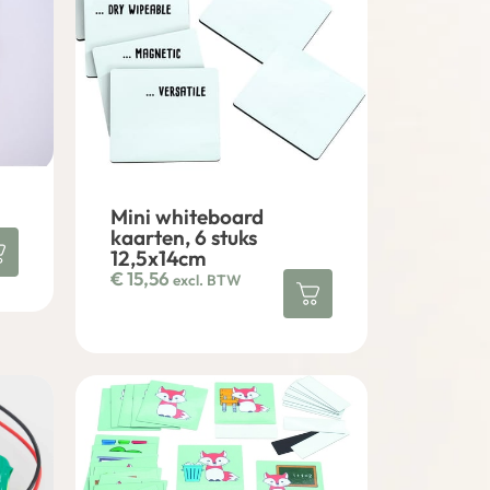
Mini whiteboard
kaarten, 6 stuks
12,5x14cm
€
15,56
excl. BTW