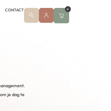
CONTACT
0
nmanagement.
 om je dag te