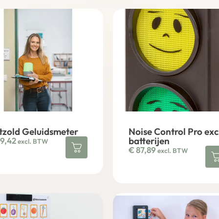
tzold Geluidsmeter
Noise Control Pro exc
batterijen
9,42
excl. BTW
€
87,89
excl. BTW