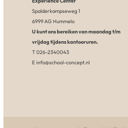
Experience Center
Spalderkampseweg 1
6999 AG Hummelo
U kunt ons bereiken van maandag t/m
vrijdag tijdens kantooruren.
T 026-2340043
E info@school-concept.nl