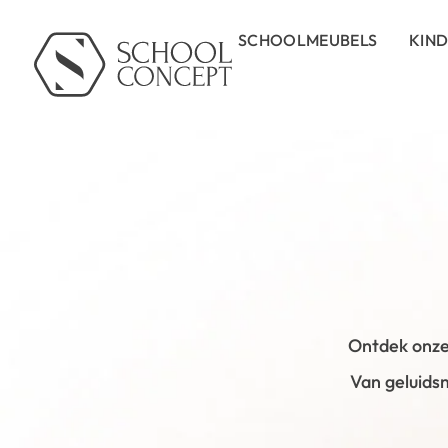
SCHOOLMEUBELS
KIN
Ontdek onze
Van geluidsm