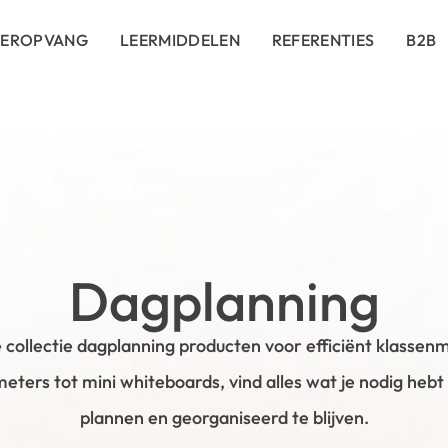
DEROPVANG
LEERMIDDELEN
REFERENTIES
B2B
Dagplanning
 collectie dagplanning producten voor efficiënt klasse
eters tot mini whiteboards, vind alles wat je nodig hebt
plannen en georganiseerd te blijven.