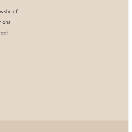
wsbrief
 ons
act