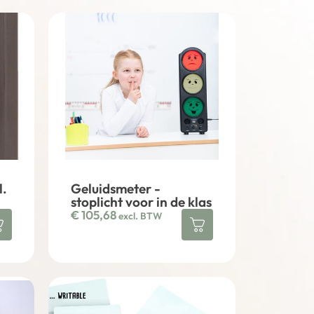
l.
Geluidsmeter -
stoplicht voor in de klas
€
105,68
excl. BTW