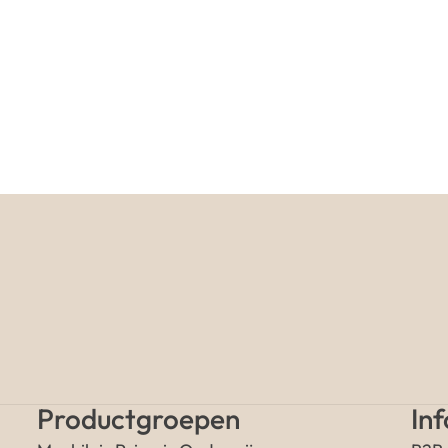
Productgroepen
In