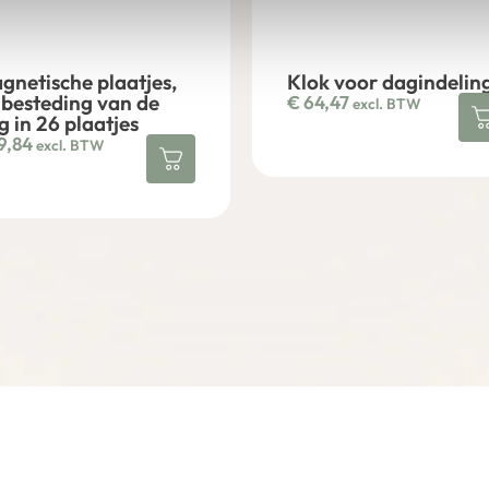
gnetische plaatjes,
Klok voor dagindelin
 besteding van de
€
64,47
excl. BTW
g in 26 plaatjes
9,84
excl. BTW