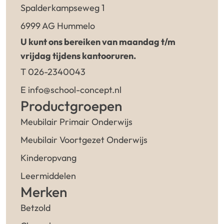
Spalderkampseweg 1
6999 AG Hummelo
U kunt ons bereiken van maandag t/m
vrijdag tijdens kantooruren.
T 026-2340043
E info@school-concept.nl
Productgroepen
Meubilair Primair Onderwijs
Meubilair Voortgezet Onderwijs
Kinderopvang
Leermiddelen
Merken
Betzold