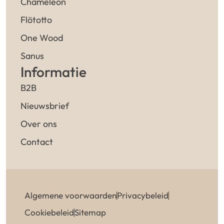
Chameleon
Flötotto
One Wood
Sanus
Informatie
B2B
Nieuwsbrief
Over ons
Contact
Algemene voorwaarden
Privacybeleid
Cookiebeleid
Sitemap