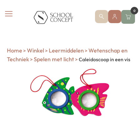
0
Home
Winkel
Leermiddelen
Wetenschap en
>
>
>
Techniek
Spelen met licht
>
>
Caleidoscoop in een vis