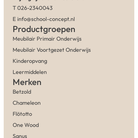
T 026-2340043
E info@school-concept.nl
Productgroepen
Meubilair Primair Onderwijs
Meubilair Voortgezet Onderwijs
Kinderopvang
Leermiddelen
Merken
Betzold
Chameleon
Flötotto
One Wood
Sanus