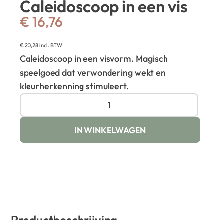
Caleidoscoop in een vis
€
16,76
€
20,28
incl. BTW
Caleidoscoop in een visvorm. Magisch
speelgoed dat verwondering wekt en
kleurherkenning stimuleert.
IN WINKELWAGEN
Productbeschrijving