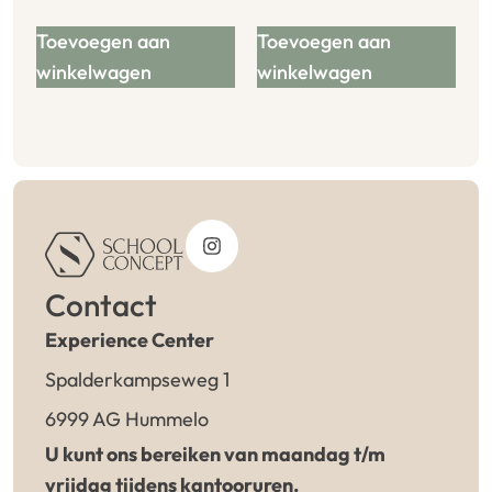
Toevoegen aan
Toevoegen aan
winkelwagen
winkelwagen
Contact
Experience Center
Spalderkampseweg 1
6999 AG Hummelo
U kunt ons bereiken van maandag t/m
vrijdag tijdens kantooruren.