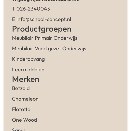
T 026-2340043
E info@school-concept.nl
Productgroepen
Meubilair Primair Onderwijs
Meubilair Voortgezet Onderwijs
Kinderopvang
Leermiddelen
Merken
Betzold
Chameleon
Flötotto
One Wood
Sanus