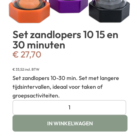
Set zandlopers 10 15 en
30 minuten
€
27,70
€
33,52
incl. BTW
Set zandlopers 10-30 min. Set met langere
tijdsintervallen, ideaal voor taken of
groepsactiviteiten.
IN WINKELWAGEN