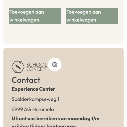
Toevoegen aan
Toevoegen aan
winkelwagen
winkelwagen
Contact
Experience Center
Spalderkampseweg 1
6999 AG Hummelo
U kunt ons bereiken van maandag t/m
vrijdag tijdens kantooruren.