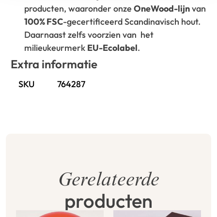
producten, waaronder onze
OneWood-lijn
van
100% FSC
-gecertificeerd Scandinavisch hout.
Daarnaast zelfs voorzien van het
milieukeurmerk
EU-Ecolabel
.
Extra informatie
SKU
764287
Gerelateerde
producten