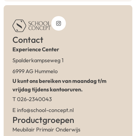
Contact
Experience Center
Spalderkampseweg 1
6999 AG Hummelo
U kunt ons bereiken van maandag t/m
vrijdag tijdens kantooruren.
T 026-2340043
E info@school-concept.nl
Productgroepen
Meubilair Primair Onderwijs