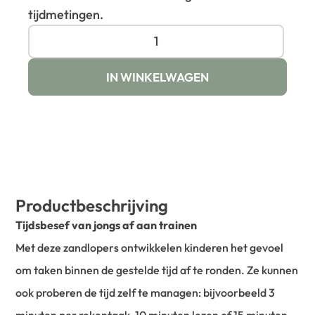
tijdmetingen.
IN WINKELWAGEN
Productbeschrijving
Tijdsbesef van jongs af aan trainen
Met deze zandlopers ontwikkelen kinderen het gevoel
om taken binnen de gestelde tijd af te ronden. Ze kunnen
ook proberen de tijd zelf te managen: bijvoorbeeld 3
minuten per rekentaak, 10 minuten lezen of 15 minuten