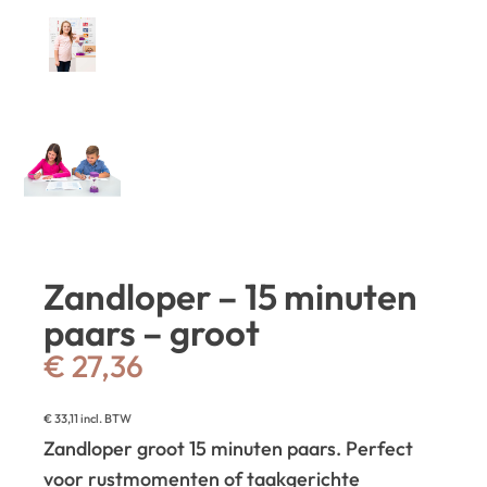
Zandloper – 15 minuten
paars – groot
€
27,36
€
33,11
incl. BTW
Zandloper groot 15 minuten paars. Perfect
voor rustmomenten of taakgerichte