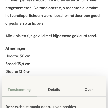
programmeren. De zandlopers zijn zeer stabiel omdat
het zandloperlichaam wordt beschermd door een goed
afgesloten plastic buis.
Alle klokken zijn gevuld met bijpassend gekleurd zand.
Afmetingen:
Hoogte: 30 cm
Breed: 15,4 cm
Diepte: 13,6 cm
Totaal gewicht (netto): 1,03 kg
Toestemming
Details
Over
bestellen bij School
Vertrouwd
Concept
Deze website maakt gebruik van cookies