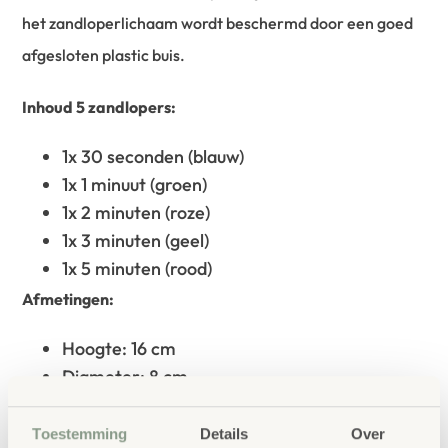
het zandloperlichaam wordt beschermd door een goed
afgesloten plastic buis.
Inhoud 5 zandlopers:
1x 30 seconden (blauw)
1x 1 minuut (groen)
1x 2 minuten (roze)
1x 3 minuten (geel)
1x 5 minuten (rood)
Afmetingen:
Hoogte: 16 cm
Diameter: 8 cm
Totaal gewicht (netto): 900g
Toestemming
Details
Over