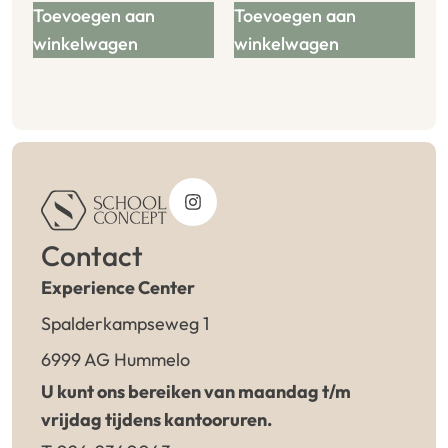
Toevoegen aan
Toevoegen aan
winkelwagen
winkelwagen
Contact
Experience Center
Spalderkampseweg 1
6999 AG Hummelo
U kunt ons bereiken van maandag t/m
vrijdag tijdens kantooruren.