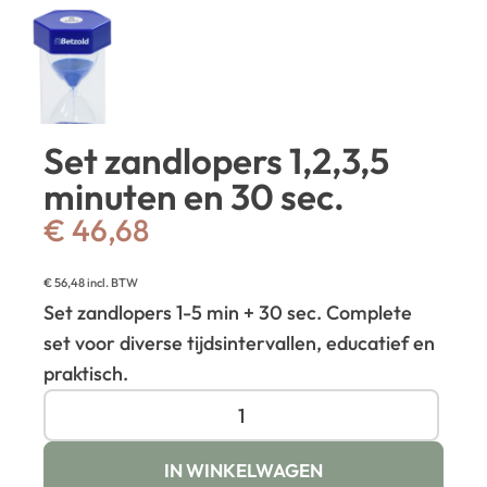
Set zandlopers 1,2,3,5
minuten en 30 sec.
€
46,68
€
56,48
incl. BTW
Set zandlopers 1-5 min + 30 sec. Complete
set voor diverse tijdsintervallen, educatief en
praktisch.
IN WINKELWAGEN