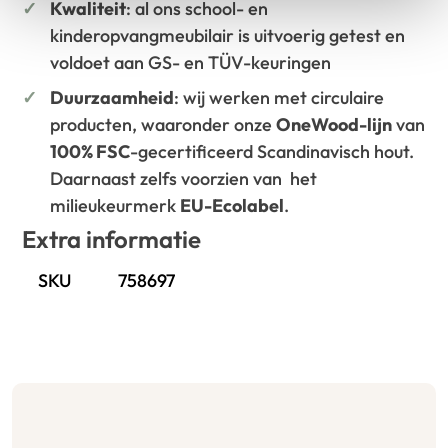
Kwaliteit
: al ons school- en
kinderopvangmeubilair is uitvoerig getest en
voldoet aan GS- en TÜV-keuringen
Duurzaamheid
: wij werken met circulaire
producten, waaronder onze
OneWood-lijn
van
100% FSC
-gecertificeerd Scandinavisch hout.
Daarnaast zelfs voorzien van het
milieukeurmerk
EU-Ecolabel
.
Extra informatie
SKU
758697