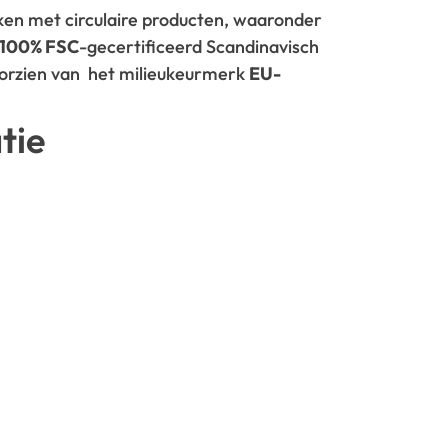
rken met circulaire producten, waaronder
100% FSC
-gecertificeerd Scandinavisch
oorzien van het milieukeurmerk
EU-
tie