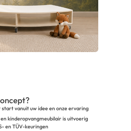
oncept?
t start vanuit uw idee en onze ervaring
- en kinderopvangmeubilair is uitvoerig
GS- en TÜV-keuringen