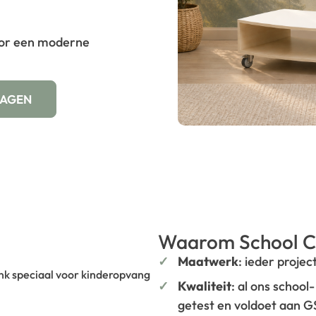
voor een moderne
WAGEN
Waarom School C
Maatwerk
: ieder projec
nk speciaal voor kinderopvang
Kwaliteit
: al ons school
getest en voldoet aan 