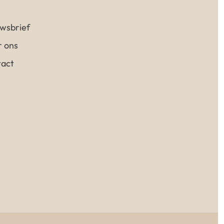
wsbrief
 ons
act