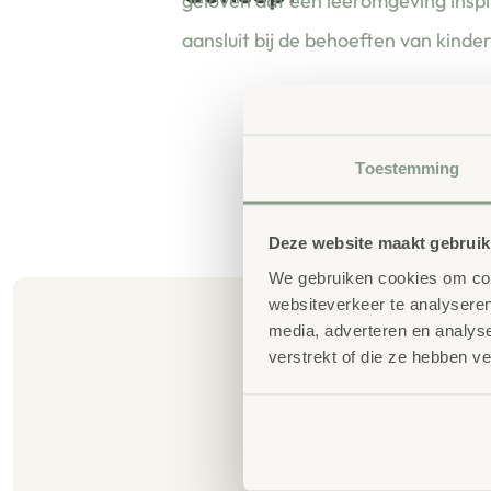
geloven dat een leeromgeving insp
aansluit bij de behoeften van kinde
Toestemming
Deze website maakt gebruik
We gebruiken cookies om cont
websiteverkeer te analyseren
media, adverteren en analys
verstrekt of die ze hebben v
G