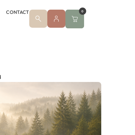
CONTACT
0
d