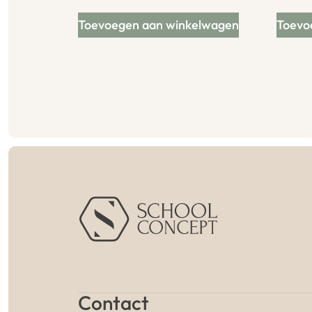
Toevoegen aan winkelwagen
Toevo
Contact