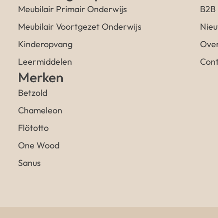
Meubilair Primair Onderwijs
B2B
Meubilair Voortgezet Onderwijs
Nieu
Kinderopvang
Over
Leermiddelen
Cont
Merken
Betzold
Chameleon
Flötotto
One Wood
Sanus