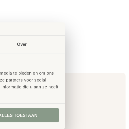
Over
 media te bieden en om ons
ze partners voor social
nformatie die u aan ze heeft
en
ALLES TOESTAAN