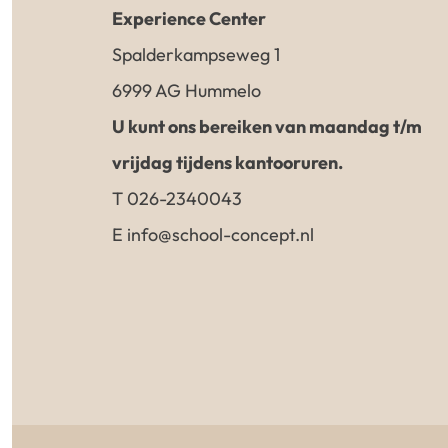
Experience Center
Spalderkampseweg 1
6999 AG Hummelo
U kunt ons bereiken van maandag t/m
vrijdag tijdens kantooruren.
T 026-2340043
E info@school-concept.nl