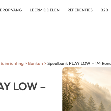
DEROPVANG
LEERMIDDELEN
REFERENTIES
B2B
& inrichting
>
Banken
>
Speelbank PLAY LOW – 1/4 Ron
AY LOW –