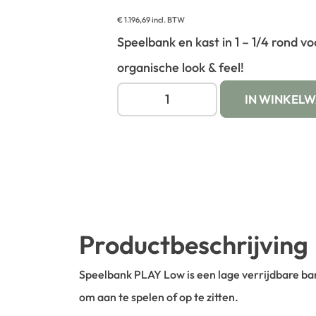
€
1.196,69
incl. BTW
Speelbank en kast in 1 – 1/4 rond 
organische look & feel!
IN WINKEL
Productbeschrijving
Speelbank PLAY Low is een lage verrijdbare ba
om aan te spelen of op te zitten.