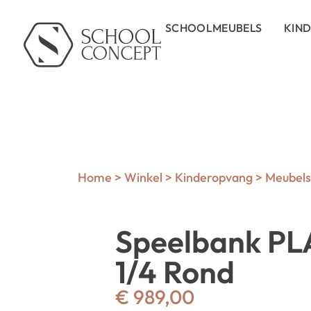
SCHOOLMEUBELS
KIN
Home
>
Winkel
>
Kinderopvang
>
Meubels 
Speelbank PL
1/4 Rond
€
989,00