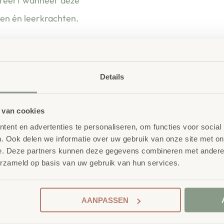
ireert wanneer deze
ren én leerkrachten.
Details
 van cookies
ent en advertenties te personaliseren, om functies voor social
. Ook delen we informatie over uw gebruik van onze site met on
e. Deze partners kunnen deze gegevens combineren met andere i
erzameld op basis van uw gebruik van hun services.
product
AANPASSEN
erelateerde