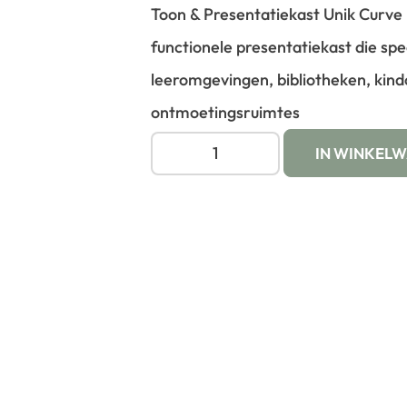
Toon & Presentatiekast Unik Curve B
functionele presentatiekast die sp
leeromgevingen, bibliotheken, kind
ontmoetingsruimtes
IN WINKEL