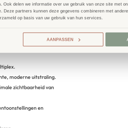
. Ook delen we informatie over uw gebruik van onze site met on
e. Deze partners kunnen deze gegevens combineren met andere i
erzameld op basis van uw gebruik van hun services.
 hoogwaardige afwerking maakt
esthetische toevoeging aan
AANPASSEN
tiplex.
te, moderne uitstraling.
imale zichtbaarheid van
ntoonstellingen en