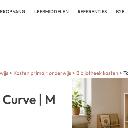
DEROPVANG
LEERMIDDELEN
REFERENTIES
B2B
wijs
>
Kasten primair onderwijs
>
Bibliotheek kasten
>
To
 Curve | M