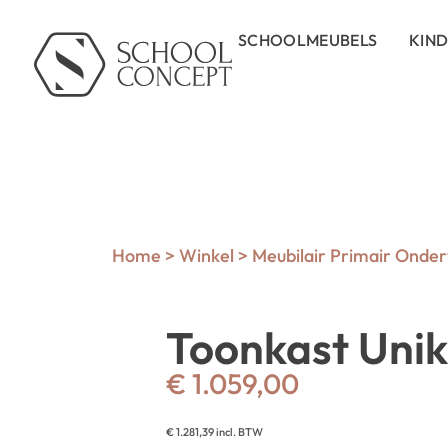
SCHOOLMEUBELS
KIN
Home
>
Winkel
>
Meubilair Primair Onder
Toonkast Unik
€
1.059,00
€
1.281,39
incl. BTW