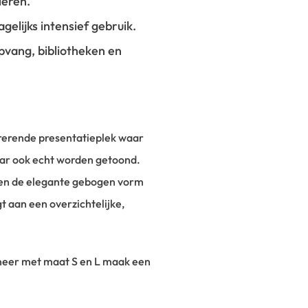
leren.
gelijks intensief gebruik.
pvang, bibliotheken en
irerende presentatieplek waar
ar ook echt worden getoond.
 en de elegante gebogen vorm
t aan een overzichtelijke,
eer met maat S en L maak een