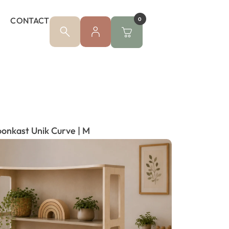
CONTACT
0
onkast Unik Curve | M