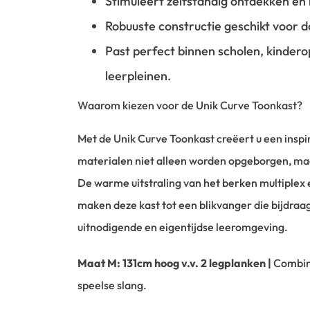
Stimuleert zelfstandig ontdekken en 
Robuuste constructie geschikt voor da
Past perfect binnen scholen, kindero
leerpleinen.
Waarom kiezen voor de Unik Curve Toonkast?
Met de Unik Curve Toonkast creëert u een insp
materialen niet alleen worden opgeborgen, ma
De warme uitstraling van het berken multiplex
maken deze kast tot een blikvanger die bijdraag
uitnodigende en eigentijdse leeromgeving.
Maat M: 131cm hoog v.v. 2 legplanken |
Combin
speelse slang.