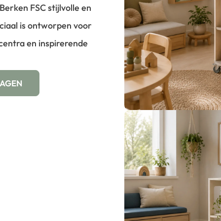
erken FSC stijlvolle en
eciaal is ontworpen voor
centra en inspirerende
WAGEN