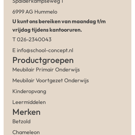
Spalderkampseweg 1
6999 AG Hummelo
U kunt ons bereiken van maandag t/m
vrijdag tijdens kantooruren.
T 026-2340043
E info@school-concept.nl
Productgroepen
Meubilair Primair Onderwijs
Meubilair Voortgezet Onderwijs
Kinderopvang
Leermiddelen
Merken
Betzold
Chameleon