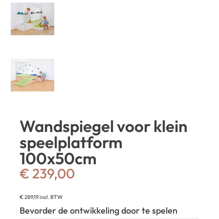
Wandspiegel voor klein
speelplatform
100x50cm
€
239,00
€
289,19
incl. BTW
Bevorder de ontwikkeling door te spelen