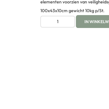
elementen voorzien van veiligheids
100x43x10cm gewicht 10kg p/St.
IN WINKEL