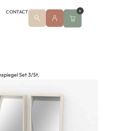
CONTACT
0
hspiegel Set 3/St.