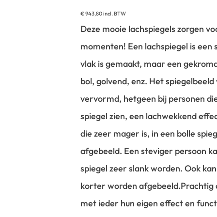
€
943,80
incl. BTW
Deze mooie lachspiegels zorgen vo
momenten! Een lachspiegel is een sp
vlak is gemaakt, maar een gekromd 
bol, golvend, enz. Het spiegelbeeld
vervormd, hetgeen bij personen die 
spiegel zien, een lachwekkend effe
die zeer mager is, in een bolle spie
afgebeeld. Een steviger persoon kan 
spiegel zeer slank worden. Ook kan 
korter worden afgebeeld.
Prachtig
met ieder hun eigen effect en functi