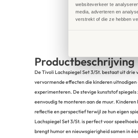
websiteverkeer te analyseren
media, adverteren en analys
verstrekt of die ze hebben v
Productbeschrijving
De Tivoli Lachspiegel Set 3/St. bestaat uit drie
vervormende effecten die kinderen uitnodigen
experimenteren. De stevige kunststof spiegels zij
eenvoudig te monteren aan de muur. Kinderen 
reflectie en perspectief terwijl ze hun eigen sp
Lachspiegel Set 3/St. is perfect voor speelhoek
brengt humor en nieuwsgierigheid samen in één