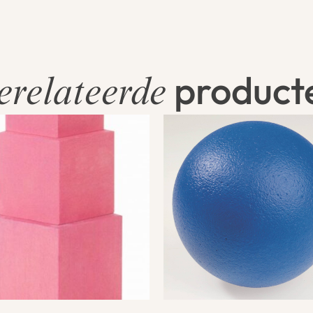
product
erelateerde