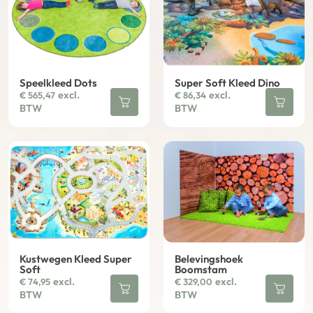
Speelkleed Dots
Super Soft Kleed Dino
excl.
excl.
€
565,47
€
86,34
BTW
BTW
Kustwegen Kleed Super
Belevingshoek
Soft
Boomstam
excl.
excl.
€
74,95
€
329,00
BTW
BTW