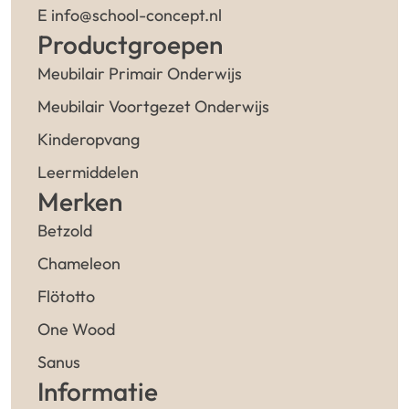
E info@school-concept.nl
Productgroepen
Meubilair Primair Onderwijs
Meubilair Voortgezet Onderwijs
Kinderopvang
Leermiddelen
Merken
Betzold
Chameleon
Flötotto
One Wood
Sanus
Informatie