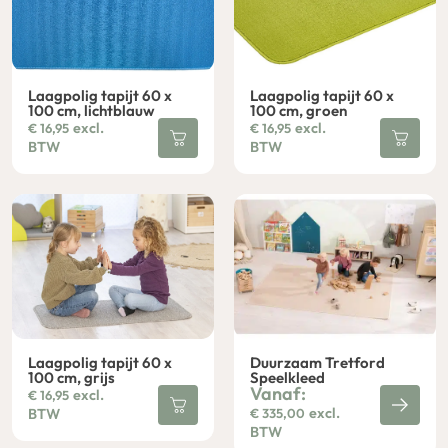
Laagpolig tapijt 60 x
Laagpolig tapijt 60 x
100 cm, lichtblauw
100 cm, groen
excl.
excl.
€
16,95
€
16,95
BTW
BTW
Laagpolig tapijt 60 x
Duurzaam Tretford
100 cm, grijs
Speelkleed
Vanaf:
excl.
€
16,95
excl.
BTW
€
335,00
BTW