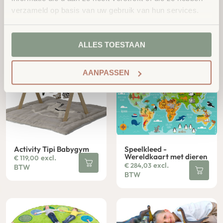
verzameld op basis van uw gebruik van hun services.
Vloerkleed op Maat
Kring Regenboog Kussen
Op aanvraag
Set 12-dlg
excl.
€
245,70
BTW
ALLES TOESTAAN
AANPASSEN
Activity Tipi Babygym
Speelkleed -
Wereldkaart met dieren
excl.
€
119,00
excl.
€
284,03
BTW
BTW