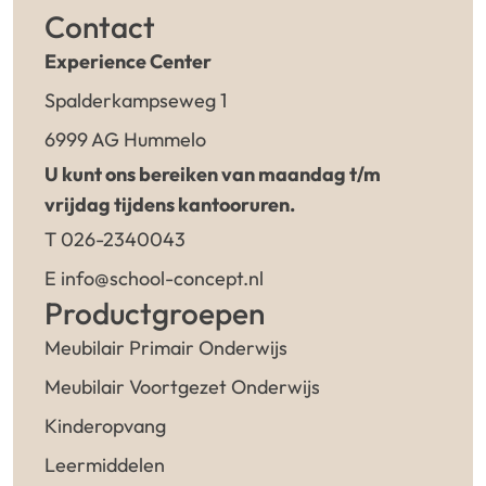
Contact
Experience Center
Spalderkampseweg 1
6999 AG Hummelo
U kunt ons bereiken van maandag t/m
vrijdag tijdens kantooruren.
T 026-2340043
E info@school-concept.nl
Productgroepen
Meubilair Primair Onderwijs
Meubilair Voortgezet Onderwijs
Kinderopvang
Leermiddelen