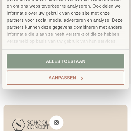
en om ons websiteverkeer te analyseren. Ook delen we
informatie over uw gebruik van onze site met onze
partners voor social media, adverteren en analyse. Deze
partners kunnen deze gegevens combineren met andere
informatie die u aan ze heeft verstrekt of die ze hebben
verzameld op basis van uw gebruik van hun services.
Grondbox Mika-S
Grondbox op maat
Op aanvraag
excl.
€
2.149,00
ALLES TOESTAAN
BTW
AANPASSEN