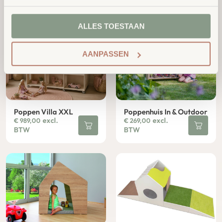
BTW
ALLES TOESTAAN
AANPASSEN
Poppen Villa XXL
Poppenhuis In & Outdoor
excl.
excl.
€
989,00
€
269,00
BTW
BTW