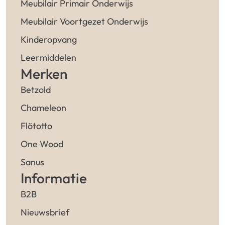
Meubilair Primair Onderwijs
Meubilair Voortgezet Onderwijs
Kinderopvang
Leermiddelen
Merken
Betzold
Chameleon
Flötotto
One Wood
Sanus
Informatie
B2B
Nieuwsbrief