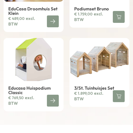
EduCasa Droomhuis Set
Podiumset Bruno
Klein
excl.
€
1.759,00
excl.
€
489,00
BTW
BTW
Educasa Huispodium
3/St. Tuinhuisjes Set
Classic
excl.
€
1.899,00
excl.
€
769,50
BTW
BTW