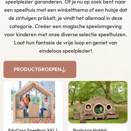
speelplezier garanderen. Of je nu op zoek bent naar
een speelhuis met een winkelthema of een huisje dat
de zintuigen prikkelt, je vindt het allemaal in deze
categorie. Creëer een magische speelomgeving
voor kinderen met onze diverse selectie speelhuizen.
Laat hun fantasie de vrije loop en geniet van
eindeloos speelplezier!
PRODUCTGROEPEN
EduCasa Speelhuis XXL |
Boshuisje Hobbit