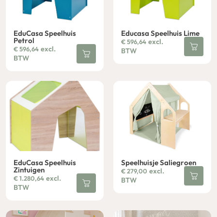
EduCasa Speelhuis
Educasa Speelhuis Lime
Petrol
excl.
€
596,64
excl.
€
596,64
BTW
BTW
EduCasa Speelhuis
Speelhuisje Saliegroen
Zintuigen
excl.
€
279,00
excl.
€
1.280,64
BTW
BTW