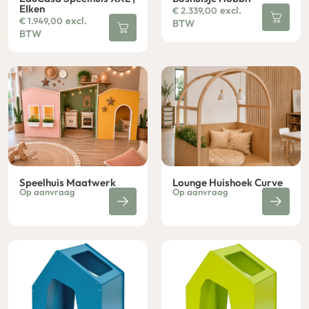
EIken
excl.
€
2.339,00
excl.
€
1.949,00
BTW
BTW
Speelhuis Maatwerk
Lounge Huishoek Curve
Op aanvraag
Op aanvraag