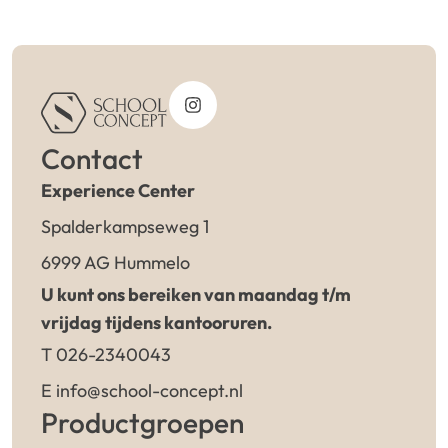
Contact
Experience Center
Spalderkampseweg 1
6999 AG Hummelo
U kunt ons bereiken van maandag t/m
vrijdag tijdens kantooruren.
T 026-2340043
E info@school-concept.nl
Productgroepen