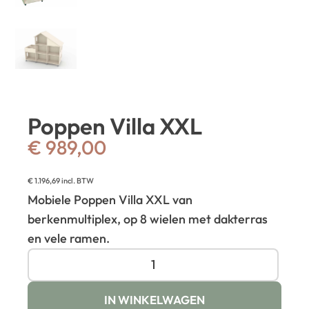
Poppen Villa XXL
€
989,00
€
1.196,69
incl. BTW
Mobiele Poppen Villa XXL van
berkenmultiplex, op 8 wielen met dakterras
en vele ramen.
IN WINKELWAGEN