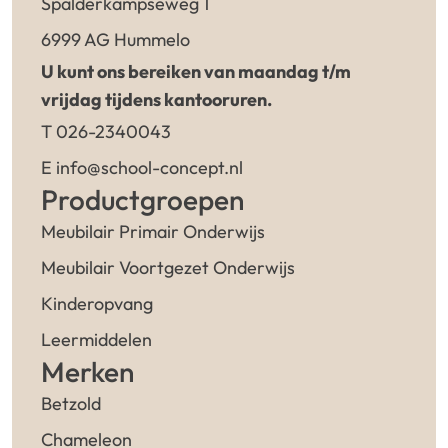
Spalderkampseweg 1
6999 AG Hummelo
U kunt ons bereiken van maandag t/m
vrijdag tijdens kantooruren.
T 026-2340043
E info@school-concept.nl
Productgroepen
Meubilair Primair Onderwijs
Meubilair Voortgezet Onderwijs
Kinderopvang
Leermiddelen
Merken
Betzold
Chameleon