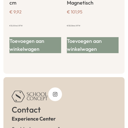
cm
Magnetisch
€
9,92
€
101,95
€
12,00
incl. BTW
€
123,36
incl. BTW
Toevoegen aan
Toevoegen aan
winkelwagen
winkelwagen
Contact
Experience Center