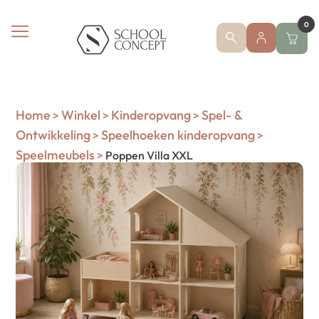
0
Home
Winkel
Kinderopvang
Spel- &
>
>
>
Ontwikkeling
Speelhoeken kinderopvang
>
>
Speelmeubels
>
Poppen Villa XXL