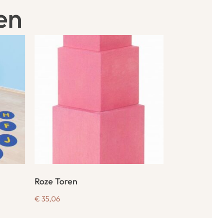
en
Roze Toren
€
35,06