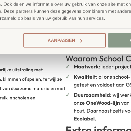
. Ook delen we informatie over uw gebruik van onze site met on
e. Deze partners kunnen deze gegevens combineren met andere i
erzameld op basis van uw gebruik van hun services.
AANPASSEN
Waarom School C
Maatwerk
: ieder projec
ijke uitstraling met
Kwaliteit
: al ons school
, klimmen of spelen, terwijl ze
getest en voldoet aan 
 van duurzame materialen met
Duurzaamheid
: wij we
uik in scholen en
onze
OneWood-lijn
van
hout. Daarnaast zelfs v
Ecolabel
.
Extra informa