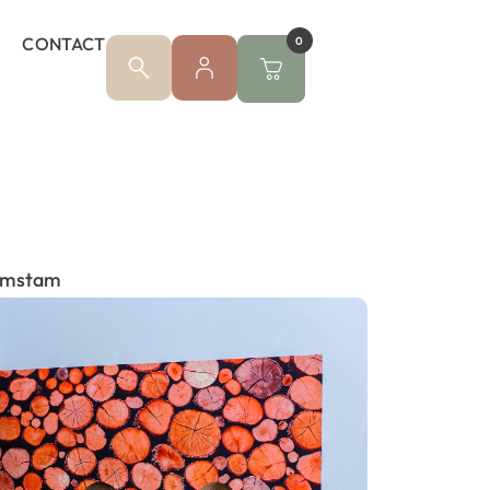
CONTACT
0
omstam