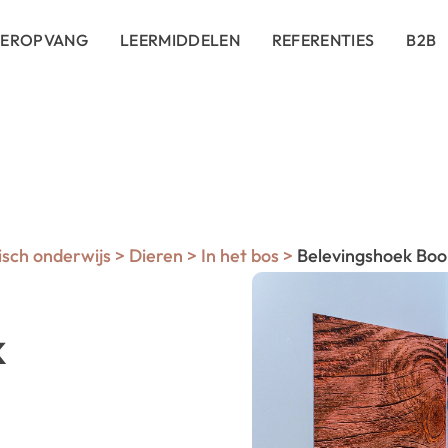
DEROPVANG
LEERMIDDELEN
REFERENTIES
B2B
sch onderwijs
>
Dieren
>
In het bos
>
Belevingshoek Bo
k