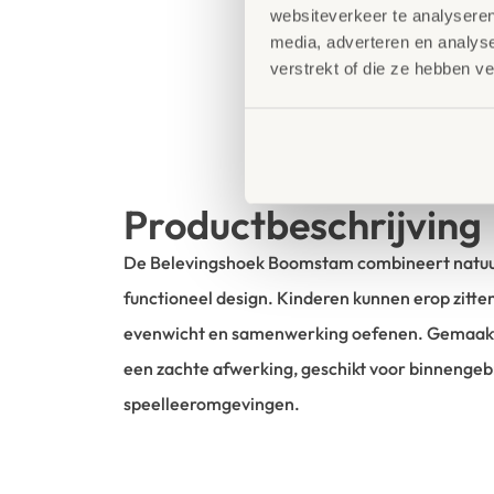
websiteverkeer te analyseren
media, adverteren en analys
verstrekt of die ze hebben v
Productbeschrijving
De Belevingshoek Boomstam combineert natuurl
functioneel design. Kinderen kunnen erop zitten
evenwicht en samenwerking oefenen. Gemaakt
een zachte afwerking, geschikt voor binnengebr
speelleeromgevingen.