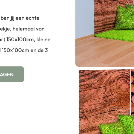
ben jij een echte
ekje, helemaal van
ar) 150x100cm, kleine
d 150x100cm en de 3
.
WAGEN